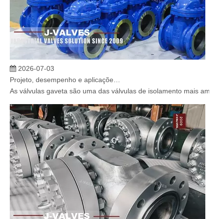
2026-07-03
Projeto, desempenho e aplicações de válvulas gaveta industriais em sistemas de dutos de alta pressão
As válvulas gaveta são uma das válvulas de isolamento mais amplam