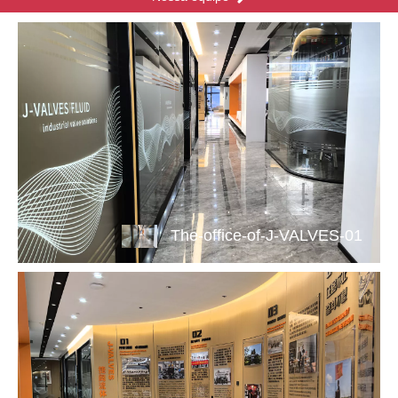
The-office-of-J-VALVES-01