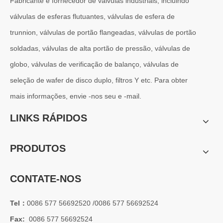
Fabricante e fornecedor de válvulas industriais, incluindo
válvulas de esferas flutuantes, válvulas de esfera de
trunnion, válvulas de portão flangeadas, válvulas de portão
soldadas, válvulas de alta portão de pressão, válvulas de
globo, válvulas de verificação de balanço, válvulas de
seleção de wafer de disco duplo, filtros Y etc. Para obter
mais informações, envie -nos seu e -mail.
LINKS RÁPIDOS
PRODUTOS
CONTATE-NOS
Tel：
0086 577 56692520 /0086 577 56692524
Fax:
0086 577 56692524