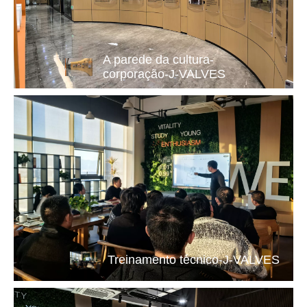
A parede da cultura-
corporação-J-VALVES
Treinamento técnico-J-VALVES