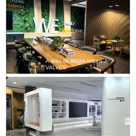
A área de leitura-leitura-J-
VALVES