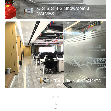
O S-S-S-S-S-Showroom-J-
VALVES
The-office-of-J-VALVES