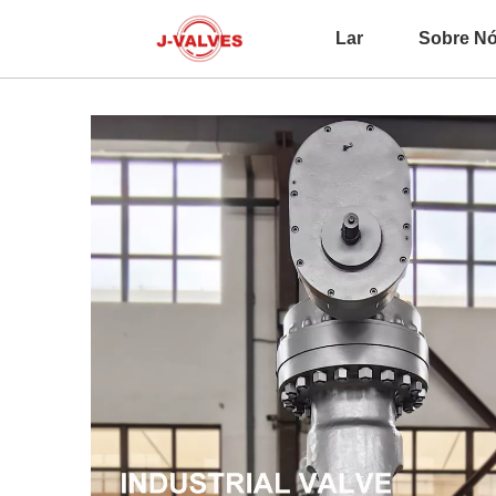
Lar
Sobre N