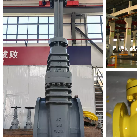
Válvulas