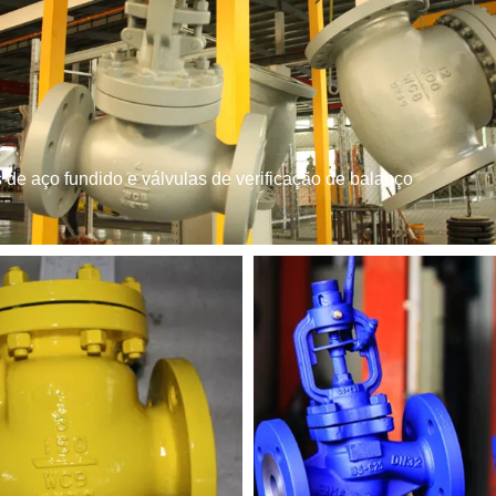
 de aço fundido e válvulas de verificação de balanço