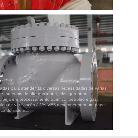
tadas para atender às diversas necessidades de várias
e materiais de alta qualidade, eles garantem
os. Seja em processamento químico, petróleo e gás,
lvulas de verificação J-VALVES desempenham um papel
nça do sistema.