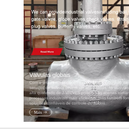
Válvulas globais
Com o progresso contínuo da tecnologia industrial, os
serviços de válvula devem ser atualizados. As válvulas
alta qualidade de J-VALVES podem não apenas tornar
processos industriais mais eficientes, mas também fo
soluções confiáveis ​​de controle de fluidos.
Mais