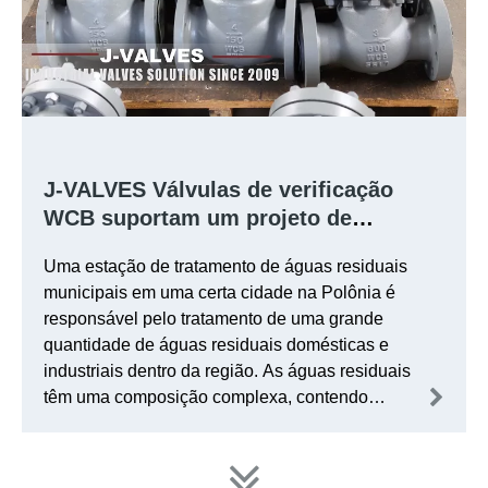
J-VALVES Válvulas de verificação
WCB suportam um projeto de
tratamento de águas residuais na
Uma estação de tratamento de águas residuais
Polônia
municipais em uma certa cidade na Polônia é
responsável pelo tratamento de uma grande
quantidade de águas residuais domésticas e
industriais dentro da região. As águas residuais
têm uma composição complexa, contendo
impurezas e substâncias corrosivas. Além
disso, as condições de trabalho envolvem
pressão e temperatura variáveis.