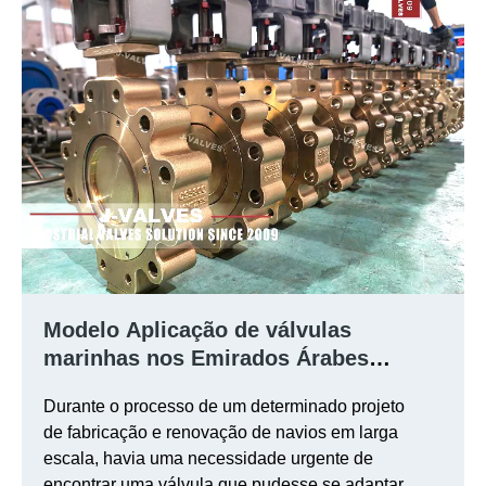
Modelo Aplicação de válvulas
marinhas nos Emirados Árabes
Unidos: C95800 Triple Excentric Lug
Durante o processo de um determinado projeto
Butterfly Válvula
de fabricação e renovação de navios em larga
escala, havia uma necessidade urgente de
encontrar uma válvula que pudesse se adaptar