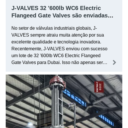
J-VALVES 32 '600lb WC6 Electric
Flangeed Gate Valves são enviadas
para Dubai
No setor de válvulas industriais globais, J-
VALVES sempre atraiu muita atenção por sua
excelente qualidade e tecnologia inovadora.
Recentemente, J-VALVES enviou com sucesso
um lote de 32 '600lb WC6 Electric Flangeed
Gate Valves para Dubai. Isso não apenas serve
como outra verificação de J-VALVES