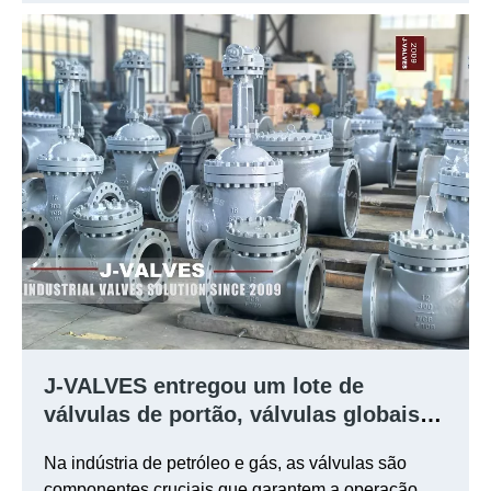
águas residuais.
J-VALVES entregou um lote de
válvulas de portão, válvulas globais e
válvulas de verificação para oduços e
Na indústria de petróleo e gás, as válvulas são
gasodutos com sucesso.
componentes cruciais que garantem a operação