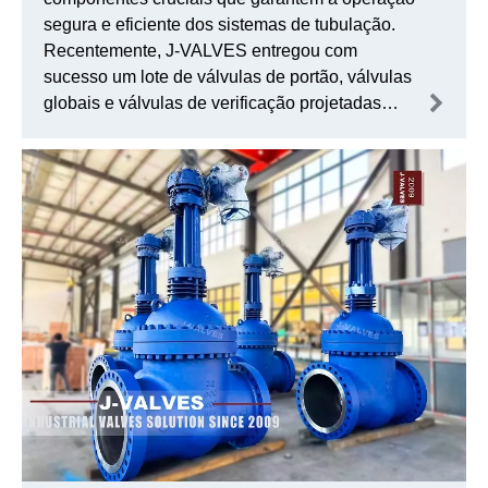
segura e eficiente dos sistemas de tubulação.
Recentemente, J-VALVES entregou com
sucesso um lote de válvulas de portão, válvulas
globais e válvulas de verificação projetadas
especificamente para oleodutos e gasodutos.
Esta conquista não apenas