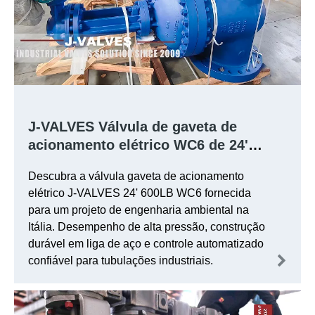
J-VALVES Válvula de gaveta de
acionamento elétrico WC6 de 24'
600LB para projeto de engenharia
Descubra a válvula gaveta de acionamento
ambiental na Itália
elétrico J-VALVES 24' 600LB WC6 fornecida
para um projeto de engenharia ambiental na
Itália. Desempenho de alta pressão, construção
durável em liga de aço e controle automatizado
confiável para tubulações industriais.