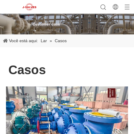
Você está aqui:
Lar
»
Casos
Casos