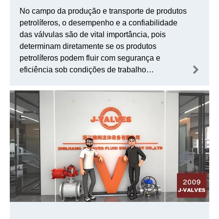
transporte eficiente de produtos de
No campo da produção e transporte de produtos
petróleo sueco
petrolíferos, o desempenho e a confiabilidade
das válvulas são de vital importância, pois
determinam diretamente se os produtos
petrolíferos podem fluir com segurança e
eficiência sob condições de trabalho
complexas. Como uma empresa com foco na
válvula industrial, então