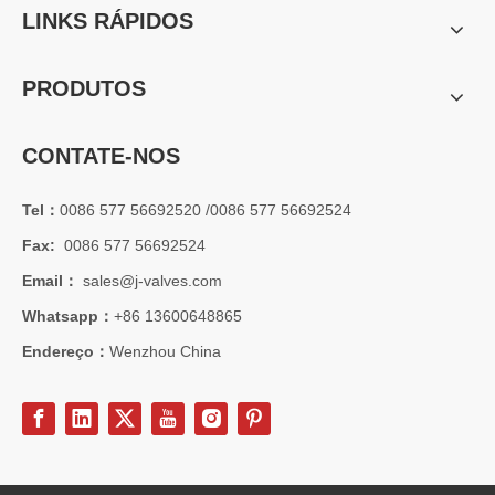
LINKS RÁPIDOS
PRODUTOS
CONTATE-NOS
Tel：
0086 577 56692520 /0086 577 56692524
Fax:
0086 577 56692524
Email：
sales@j-valves.com
Whatsapp：
+86 13600648865
Endereço：
Wenzhou China