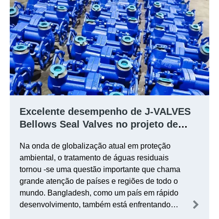
Excelente desempenho de J-VALVES
Bellows Seal Valves no projeto de
tratamento de águas residuais em
Na onda de globalização atual em proteção
Bangladesh
ambiental, o tratamento de águas residuais
tornou -se uma questão importante que chama
grande atenção de países e regiões de todo o
mundo. Bangladesh, como um país em rápido
desenvolvimento, também está enfrentando
desafios cada vez mais graves no tratamento de