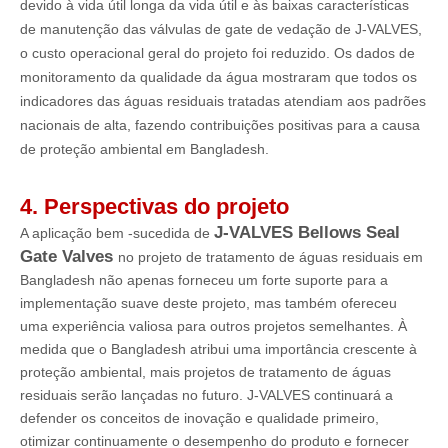
devido à vida útil longa da vida útil e às baixas características
de manutenção das válvulas de gate de vedação de J-VALVES,
o custo operacional geral do projeto foi reduzido. Os dados de
monitoramento da qualidade da água mostraram que todos os
indicadores das águas residuais tratadas atendiam aos padrões
nacionais de alta, fazendo contribuições positivas para a causa
de proteção ambiental em Bangladesh.
4. Perspectivas do projeto
J-VALVES Bellows Seal
A aplicação bem -sucedida de
Gate Valves
no projeto de tratamento de águas residuais em
Bangladesh não apenas forneceu um forte suporte para a
implementação suave deste projeto, mas também ofereceu
uma experiência valiosa para outros projetos semelhantes. À
medida que o Bangladesh atribui uma importância crescente à
proteção ambiental, mais projetos de tratamento de águas
residuais serão lançadas no futuro. J-VALVES continuará a
defender os conceitos de inovação e qualidade primeiro,
otimizar continuamente o desempenho do produto e fornecer