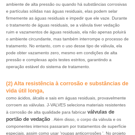
ambiente de alta pressão ou quando há substâncias corrosivas
e partículas sólidas nas águas residuais, elas podem selar
firmemente as águas residuais e impedir que ele vaze. Durante
o tratamento de águas residuais, se a válvula tiver vedação
ruim e vazamentos de águas residuais, ela não apenas poluirá
o ambiente circundante, mas também interrompe o processo de
tratamento. No entanto, com o uso desse tipo de válvula, ela
pode obter vazamento zero, mesmo em condições de alta
pressão e complexas após testes estritos, garantindo a
operação estável do sistema de tratamento.
(2) Alta resistência à corrosão e substâncias de
vida útil longa,
como ácidos, álcalis e sais em águas residuais, provavelmente
corroem as válvulas. J-VALVES seleciona materiais resistentes
válvulas de
à corrosão de alta qualidade para fabricar
portão de vedação
. Além disso, o corpo da válvula e os
componentes internos passaram por tratamentos de superfície
especiais, assim como usar 'roupas anticorrosões '. No projeto