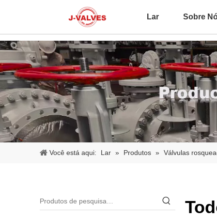
Lar
Sobre N
Você está aqui:
Lar
»
Produtos
»
Válvulas rosquea
Tod