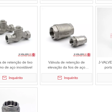
a de retenção de lixo
Válvula de retenção de
J-VALVES
no de aço inoxidável
elevação da fios de aço
port
inoxidável
Inquérito
Inquérito