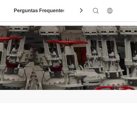
Perguntas Frequentes
Contate-Nos
Dow