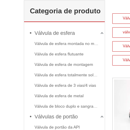
Categoria de produto
Vál
vál
Válvula de esfera
Válvula de esfera montada no munhão
Vál
Válvula de esfera flutuante
Vál
Válvula de esfera de montagem
Válvula de esfera totalmente soldada
Válvula de esfera de 3 vias/4 vias
Válvula de esfera de metal
Válvula de bloco duplo e sangramento
Válvulas de portão
Válvula de portão da API