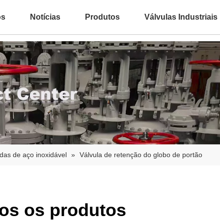
ós
Notícias
Produtos
Válvulas Industriais
das de aço inoxidável
»
Válvula de retenção do globo de portão
os os produtos