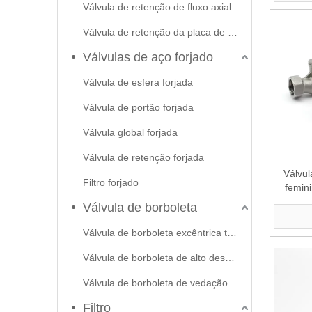
Válvula de retenção de fluxo axial
Válvula de retenção da placa de swash
Válvulas de aço forjado
Válvula de esfera forjada
Válvula de portão forjada
Válvula global forjada
Válvula de retenção forjada
Válvul
Filtro forjado
femini
Válvula de borboleta
Válvula de borboleta excêntrica tripla
Válvula de borboleta de alto desempenho
Válvula de borboleta de vedação macia
Filtro