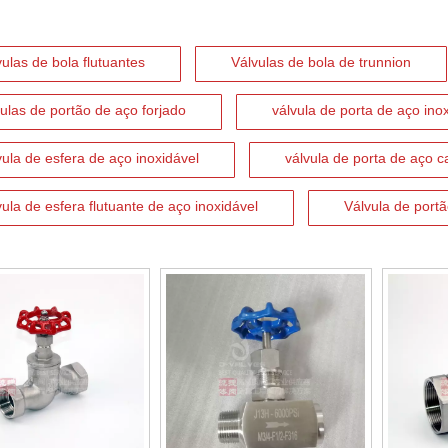
vulas de bola flutuantes
Válvulas de bola de trunnion
vulas de portão de aço forjado
válvula de porta de aço ino
vula de esfera de aço inoxidável
válvula de porta de aço 
vula de esfera flutuante de aço inoxidável
Válvula de por