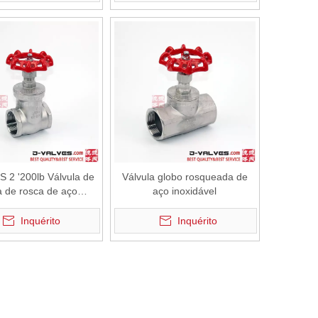
 2 '200lb Válvula de
Válvula globo rosqueada de
a de rosca de aço
aço inoxidável
inoxidável
Inquérito
Inquérito