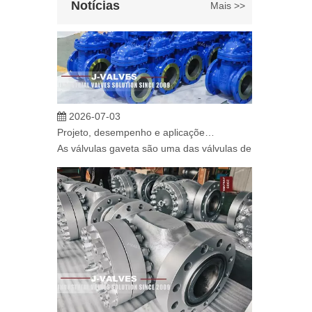
Notícias
Mais >>
2026-07-03
Projeto, desempenho e aplicações de válvulas gaveta industriais em sistemas de dutos de alta pressão
As válvulas gaveta são uma das válvulas de isolamento ma