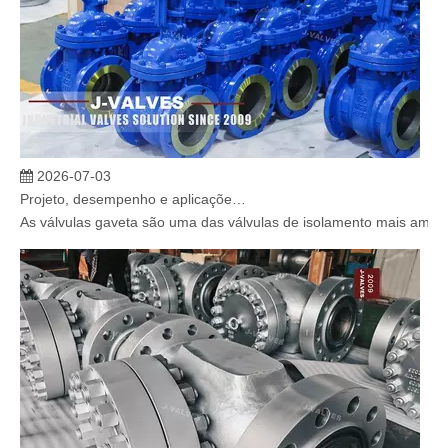
2026-07-03
Projeto, desempenho e aplicações de válvulas gaveta industriais em sistemas de dutos de alta pressão
As válvulas gaveta são uma das válvulas de isolamento mais amplam