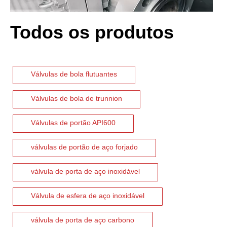
Todos os produtos
2026-07-02
Válvula de retenção de elevação: projeto de engenharia e aplicação industrial em sistemas de dutos de alta pressão
Válvulas de bola flutuantes
Em sistemas de tubulações industriais, evitar o fluxo reverso é es
Válvulas de bola de trunnion
Válvulas de portão API600
válvulas de portão de aço forjado
válvula de porta de aço inoxidável
Válvula de esfera de aço inoxidável
válvula de porta de aço carbono