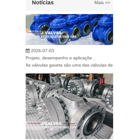
Notícias
Mais >>
2026-07-03
Projeto, desempenho e aplicações de válvulas gaveta industriais em sistemas de dutos de alta pressão
As válvulas gaveta são uma das válvulas de isolamento ma
2026-07-02