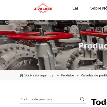
Lar
Sobre N
Você está aqui:
Lar
»
Produtos
»
Válvulas de port
Tod