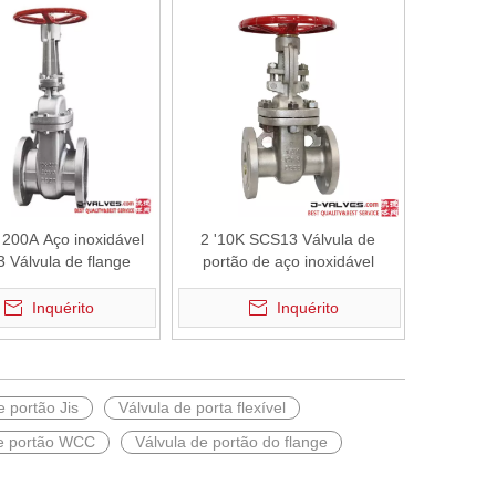
 200A Aço inoxidável
2 '10K SCS13 Válvula de
 Válvula de flange
portão de aço inoxidável
Inquérito
Inquérito
e portão Jis
Válvula de porta flexível
de portão WCC
Válvula de portão do flange