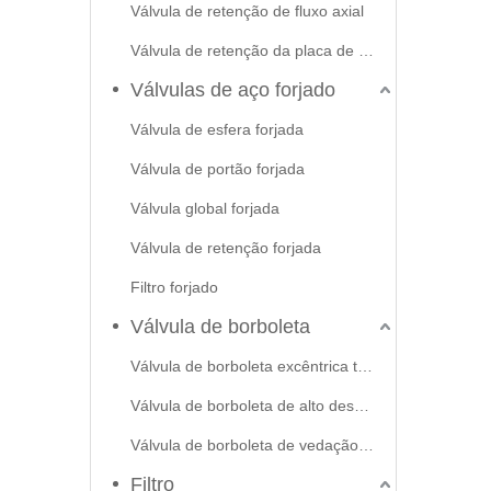
Válvula de retenção de fluxo axial
Válvula de retenção da placa de swash
Válvulas de aço forjado
Válvula de esfera forjada
Válvula de portão forjada
Válvula global forjada
Válvula de retenção forjada
Filtro forjado
Válvula de borboleta
Válvula de borboleta excêntrica tripla
Válvula de borboleta de alto desempenho
Válvula de borboleta de vedação macia
Filtro