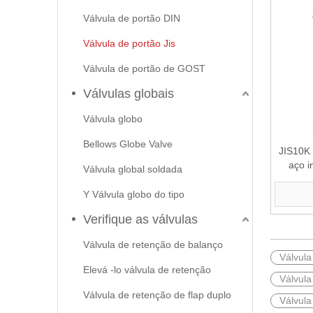
Válvula de portão DIN
Válvula de portão Jis
Válvula de portão de GOST
Válvulas globais
Válvula globo
Bellows Globe Valve
JIS10K 
aço i
Válvula global soldada
p
Y Válvula globo do tipo
Verifique as válvulas
Válvula de retenção de balanço
Válvula
Elevá -lo válvula de retenção
Válvul
Válvula de retenção de flap duplo
Válvula