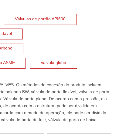
Válvulas de portão API600
xidável
carbono
tão ASME
válvula globo
-VALVES. Os métodos de conexão do produto incluem
ta soldada BW, válvula de porta flexível, válvula de porta
la. Válvula de porta plana. De acordo com a pressão, ela
o, de acordo com a estrutura, pode ser dividida em
 acordo com o modo de operação, ele pode ser dividido
álvula de porta de fole, válvula de porta de baixa