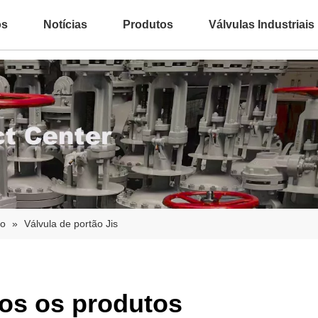
ós
Notícias
Produtos
Válvulas Industriais
ão
»
Válvula de portão Jis
os os produtos