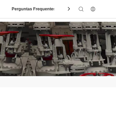
Perguntas Frequentes
Contate-Nos
Dow