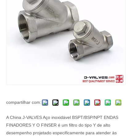
compartilhar com:
A China J-VALVES Aço inoxidável BSPT/BSP/NPT ENDAS
FINADORES Y O FINSER é um filtro do tipo Y de alto
desempenho projetado especificamente para atender às