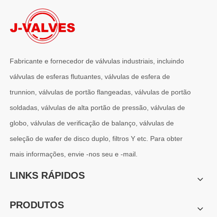
Fabricante e fornecedor de válvulas industriais, incluindo
válvulas de esferas flutuantes, válvulas de esfera de
trunnion, válvulas de portão flangeadas, válvulas de portão
2026-07-01
soldadas, válvulas de alta portão de pressão, válvulas de
Por que os sistemas marítimos confiam nas válvulas gaveta C95800
globo, válvulas de verificação de balanço, válvulas de
Os sistemas de engenharia naval operam em alguns dos ambientes m
seleção de wafer de disco duplo, filtros Y etc. Para obter
mais informações, envie -nos seu e -mail.
LINKS RÁPIDOS
PRODUTOS