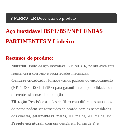
Y PERROTER Descrição do produto
Aço inoxidável BSPT/BSP/NPT ENDAS
PARTIMENTES Y Linheiro
Recursos do produto:
Material:
Feito de aço inoxidável 304 ou 316, possui excelente
resistência à corrosão e propriedades mecânicas.
Conexão encadeada:
fornece vários padrões de encadeamento
(NPT, BSP, BSPT, BSPP) para garantir a compatibilidade com
diferentes sistemas de tubulação.
Filtração Precisão:
as telas de filtro com diferentes tamanhos
de poros podem ser fornecidas de acordo com as necessidades
dos clientes, geralmente 80 malha, 100 malha, 200 malha, etc.
Projeto estrutural:
com um design em forma de Y, é