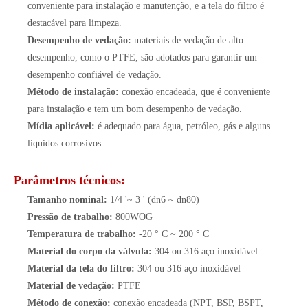
conveniente para instalação e manutenção, e a tela do filtro é
destacável para limpeza.
Desempenho de vedação:
materiais de vedação de alto
desempenho, como o PTFE, são adotados para garantir um
desempenho confiável de vedação.
Método de instalação:
conexão encadeada, que é conveniente
para instalação e tem um bom desempenho de vedação.
Mídia aplicável:
é adequado para água, petróleo, gás e alguns
líquidos corrosivos.
Parâmetros técnicos:
Tamanho nominal:
1/4 '~ 3 ' (dn6 ~ dn80)
Pressão de trabalho:
800WOG
Temperatura de trabalho:
-20 ° C ~ 200 ° C
Material do corpo da válvula:
304 ou 316 aço inoxidável
Material da tela do filtro:
304 ou 316 aço inoxidável
Material de vedação:
PTFE
Método de conexão:
conexão encadeada (NPT, BSP, BSPT,