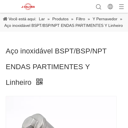
Você está aqui:
Lar
»
Produtos
»
Filtro
»
Y Pernavedor
»
Aço inoxidável BSPT/BSP/NPT ENDAS PARTIMENTES Y Linheiro
Aço inoxidável BSPT/BSP/NPT
ENDAS PARTIMENTES Y
Linheiro