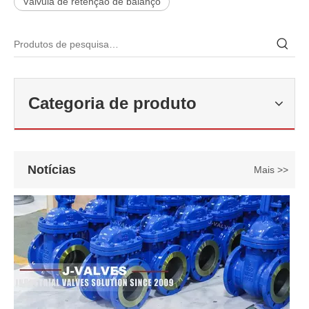
Válvula de retenção de balanço
2026-06-22
Como selecionar a válvula esférica de alta pressão e alta temperatura F321? Guia de estrutura de válvula de esfera de alta temperatura classe 600 de 6'
J-VALVES fabrica válvula de esfera de alta temperatura em aço forj
Categoria de produto
Notícias
Mais >>