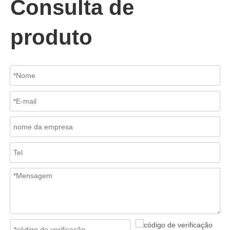
Consulta de
produto
2026-07-02