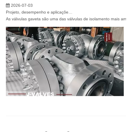
2026-07-03
Projeto, desempenho e aplicações de válvulas gaveta industriais em sistemas de dutos de alta pressão
As válvulas gaveta são uma das válvulas de isolamento mais amplam
2026-07-02
Válvula de retenção de elevação: projeto de engenharia e aplicação industrial em sistemas de dutos de alta pressão
Em sistemas de tubulações industriais, evitar o fluxo reverso é es