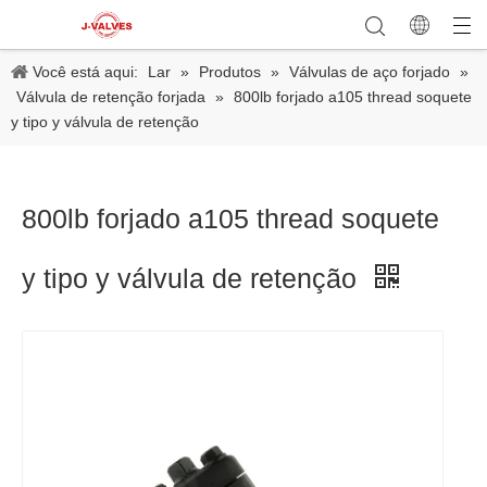
Você está aqui:
Lar
»
Produtos
»
Válvulas de aço forjado
»
Válvula de retenção forjada
»
800lb forjado a105 thread soquete
y tipo y válvula de retenção
800lb forjado a105 thread soquete
y tipo y válvula de retenção