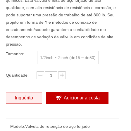
químicos. Esta válvula é feita de aço forjado de alta
qualidade, com alta resistência de resistência e corrosão, e
pode suportar uma pressão de trabalho de até 800 lb. Seu
projeto em forma de Y e métodos de conexão de
encadeamento/soquete garantem a confiabilidade e o
desempenho de vedação da válvula em condições de alta
pressão.
Tamanho:
1/2inch ~ 2inch (dn15 ~ dn50)
Quantidade:
Inquérito
Adicionar a cesta
Modelo:
Válvula de retenção de aço forjado