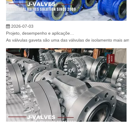
2026-07-03
Projeto, desempenho e aplicações de válvulas gaveta industriais em sistemas de dutos de alta pressão
As válvulas gaveta são uma das válvulas de isolamento mais amplam