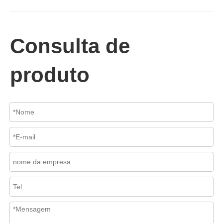
2026-07-02
Válvula de retenção de elevação: projeto de engenharia e aplicação industrial em sistemas de dutos de alta pressão
Em sistemas de tubulações industriais, evitar o fluxo reverso é es
Consulta de
produto