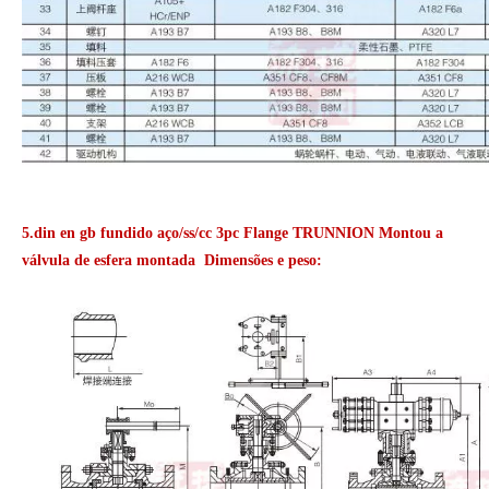
5.din en gb fundido aço/ss/cc 3pc Flange TRUNNION Montou a
válvula de esfera montada Dimensões e peso: