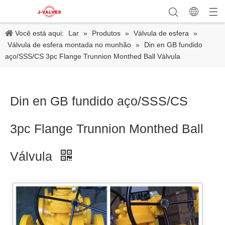
Você está aqui:
Lar
»
Produtos
»
Válvula de esfera
»
Válvula de esfera montada no munhão
»
Din en GB fundido
aço/SSS/CS 3pc Flange Trunnion Monthed Ball Válvula
Din en GB fundido aço/SSS/CS
3pc Flange Trunnion Monthed Ball
Válvula