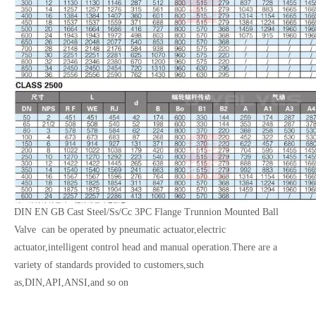
DIN EN GB Cast Steel/Ss/Cc 3PC Flange Trunnion Mounted Ball
Valve can be operated by pneumatic actuator,electric
actuator,intelligent control head and manual operation.There are a
variety of standards provided to customers,such
as,DIN,API,ANSI,and so on