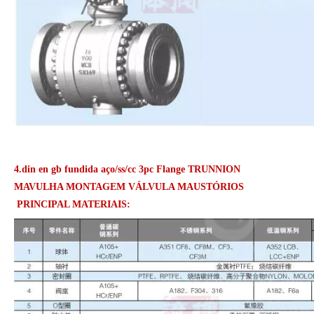
4.din en gb fundida aço/ss/cc 3pc Flange TRUNNION
MAVULHA MONTAGEM VÁLVULA MAUSTÓRIOS
PRINCIPAL MATERIAIS: