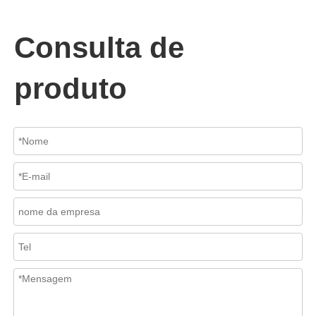
Em sistemas de tubulações industriais, evitar o fluxo reverso é es
Consulta de
produto