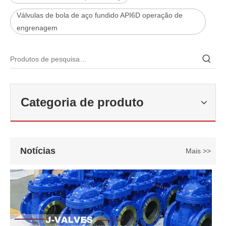
Válvulas de bola de aço fundido API6D operação de
engrenagem
2026-06-22
Como selecionar a válvula esférica de alta pressão e alta temperatura F321? Guia de estrutura de válvula de esfera de alta temperatura classe 600 de 6'
J-VALVES fabrica válvula de esfera de alta temperatura em aço forj
Categoria de produto
Notícias
Mais >>