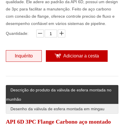
qualidade. Ele adere ao padrão da API 6D, possui um design
de 3pc para facilitar a manutenção. Feito de aço carbono
com conexão de flange, oferece controle preciso de fluxo e
desempenho confiável em vários sistemas de pipeline.
Quantidade:
Inquérito
Adicionar a cesta
Descrição do produto da válvula de esfera montada no
munhão
Desenho da válvula de esfera montada em mingau
API 6D 3PC Flange Carbono aço montado