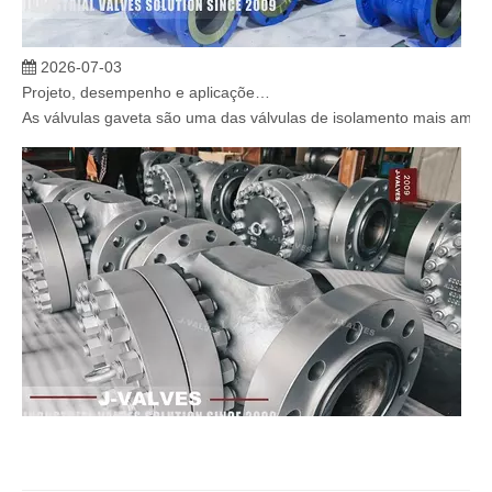
2026-07-03
Projeto, desempenho e aplicações de válvulas gaveta industriais em sistemas de dutos de alta pressão
As válvulas gaveta são uma das válvulas de isolamento mais amplam
2026-07-02
Válvula de retenção de elevação: projeto de engenharia e aplicação industrial em sistemas de dutos de alta pressão