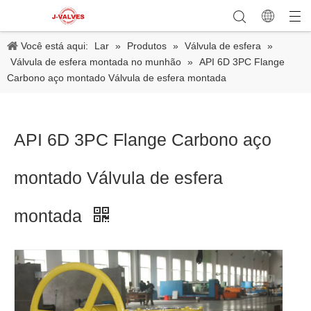
Você está aqui:
Lar
»
Produtos
»
Válvula de esfera
»
Válvula de esfera montada no munhão
»
API 6D 3PC Flange
Carbono aço montado Válvula de esfera montada
API 6D 3PC Flange Carbono aço
montado Válvula de esfera
montada