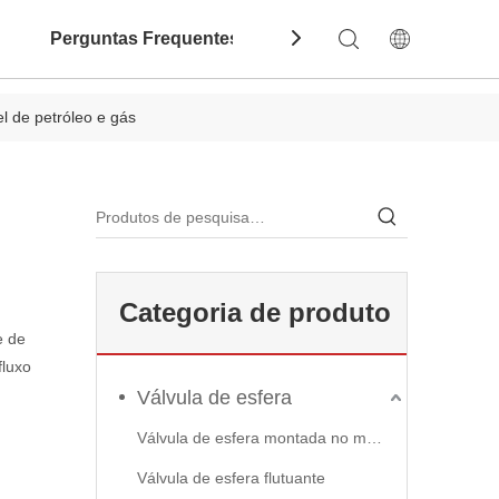
Perguntas Frequentes
Contate-Nos
Dow
l de petróleo e gás
Categoria de produto
e de
fluxo
Válvula de esfera
Válvula de esfera montada no munhão
Válvula de esfera flutuante