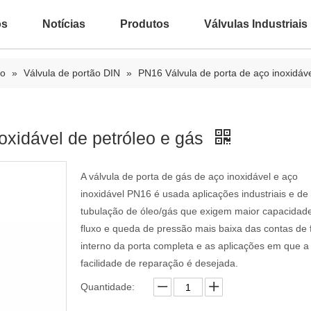
ós
Notícias
Produtos
Válvulas Industriais
ão
»
Válvula de portão DIN
»
PN16 Válvula de porta de aço inoxidáve
oxidável de petróleo e gás
A válvula de porta de gás de aço inoxidável e aço
inoxidável PN16 é usada aplicações industriais e de
tubulação de óleo/gás que exigem maior capacidad
fluxo e queda de pressão mais baixa das contas de 
interno da porta completa e as aplicações em que a
facilidade de reparação é desejada.
Quantidade: