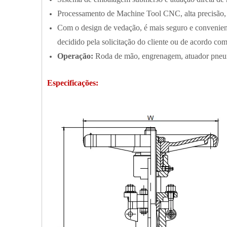
Processamento de Machine Tool CNC, alta precisão,
Com o design de vedação, é mais seguro e convenient
decidido pela solicitação do cliente ou de acordo co
Operação:
Roda de mão, engrenagem, atuador pneumá
Especificações: