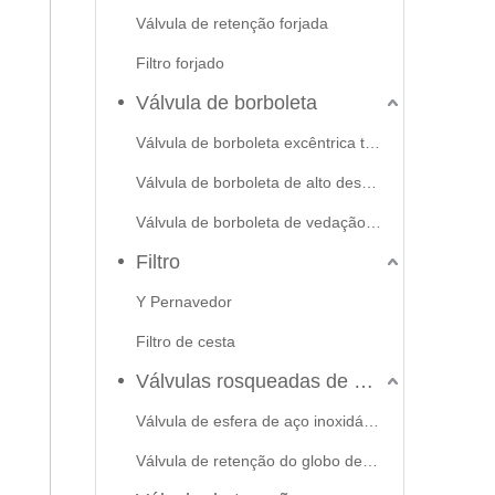
Válvula de retenção forjada
Filtro forjado
Válvula de borboleta
Válvula de borboleta excêntrica tripla
Válvula de borboleta de alto desempenho
Válvula de borboleta de vedação macia
Filtro
Y Pernavedor
Filtro de cesta
Válvulas rosqueadas de aço inoxidável
Válvula de esfera de aço inoxidável
Válvula de retenção do globo de portão