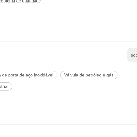
problema de qualidade
so
a de porta de aço inoxidável
Válvula de petróleo e gás
trial