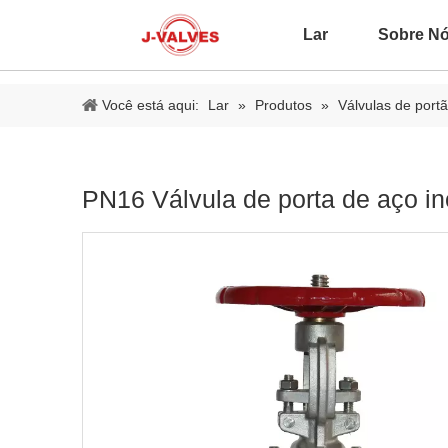
Lar
Sobre N
Você está aqui:
Lar
»
Produtos
»
Válvulas de port
PN16 Válvula de porta de aço in