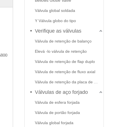
Bellows Globe Valve
Válvula global soldada
Y Válvula globo do tipo
Verifique as válvulas
Válvula de retenção de balanço
Elevá -lo válvula de retenção
5800
Válvula de retenção de flap duplo
Válvula de retenção de fluxo axial
Válvula de retenção da placa de swash
Válvulas de aço forjado
Válvula de esfera forjada
Válvula de portão forjada
Válvula global forjada