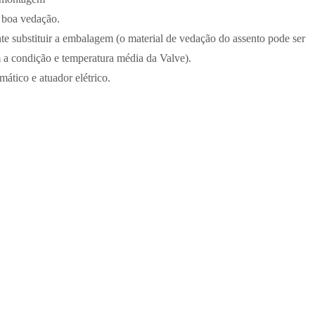
 boa vedação.
e substituir a embalagem (o material de vedação do assento pode ser
m a condição e temperatura média da Valve).
tico e atuador elétrico.