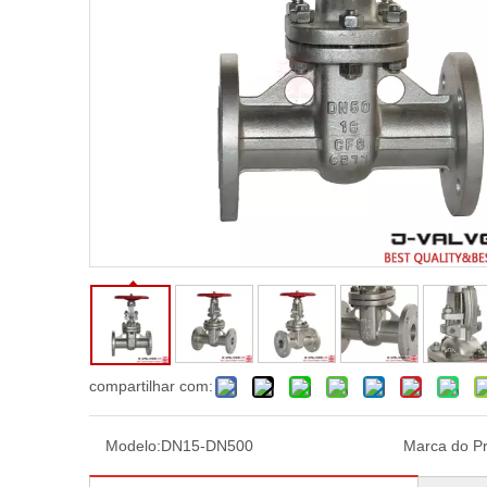
compartilhar com:
Modelo:
DN15-DN500
Marca do Pr