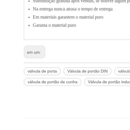
Substituição gratuita após vendas, se houver algum 
Na entrega nunca atrasa o tempo de entrega
Em materiais garantem o material puro
Garanta o material puro
em um:
válvula de porta
Válvula de portão DIN
válvul
válvula de portão de cunha
Válvula de portão indus