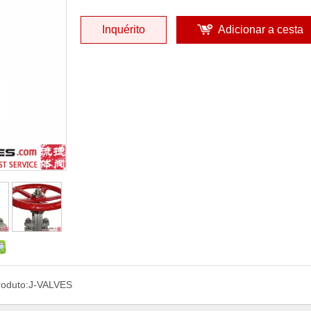
Inquérito
Adicionar a cesta
oduto:
J-VALVES