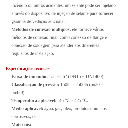
incêndio ou outros acidentes, um selante pode ser injetado
através do dispositivo de injeção de selante para fornecer
garantia de vedação adicional.
Métodos de conexão múltiplos:
ele fornece vários
métodos de conexão final, como conexão de flange e
conexão de soldagem para atender aos diferentes
requisitos de instalação.
Especificações técnicas
Faixa de tamanho:
1/2 '~ 56 ' (DN15 ~ DN1400)
Classificação de pressão:
150lb ~ 2500lb (pn20 ~
pn420)
Temperatura aplicável:
-46 ℃ ~ 425 ℃.
Médio aplicável:
água, gás, óleo, produtos químicos
corrosivos, etc.
Materiais: