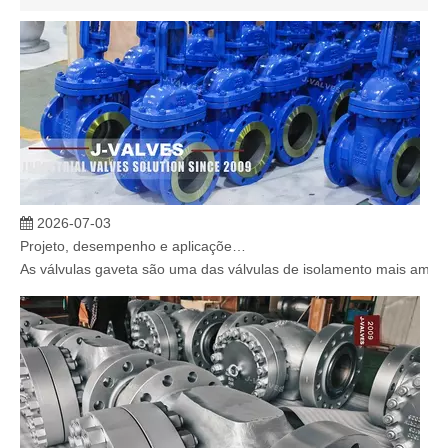
2026-07-03
Projeto, desempenho e aplicações de válvulas gaveta industriais em sistemas de dutos de alta pressão
As válvulas gaveta são uma das válvulas de isolamento mais amplam