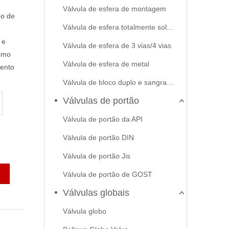
Válvula de esfera de montagem
ho de
Válvula de esfera totalmente soldada
 e
Válvula de esfera de 3 vias/4 vias
como
Válvula de esfera de metal
mento
Válvula de bloco duplo e sangramento
Válvulas de portão
Válvula de portão da API
Válvula de portão DIN
Válvula de portão Jis
Válvula de portão de GOST
Válvulas globais
Válvula globo