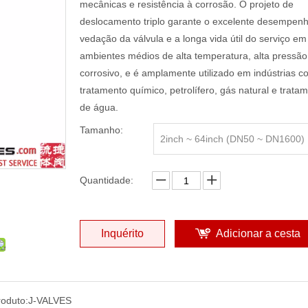
mecânicas e resistência à corrosão. O projeto de
deslocamento triplo garante o excelente desempen
vedação da válvula e a longa vida útil do serviço em
ambientes médios de alta temperatura, alta pressão
corrosivo, e é amplamente utilizado em indústrias 
tratamento químico, petrolífero, gás natural e trata
de água.
Tamanho:
2inch ~ 64inch (DN50 ~ DN1600)
Quantidade:
Inquérito
Adicionar a cesta
oduto:
J-VALVES