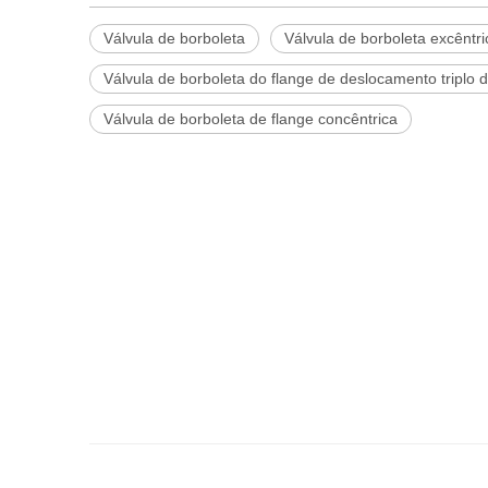
Válvula de borboleta
Válvula de borboleta excêntr
Válvula de borboleta do flange de deslocamento triplo d
Válvula de borboleta de flange concêntrica