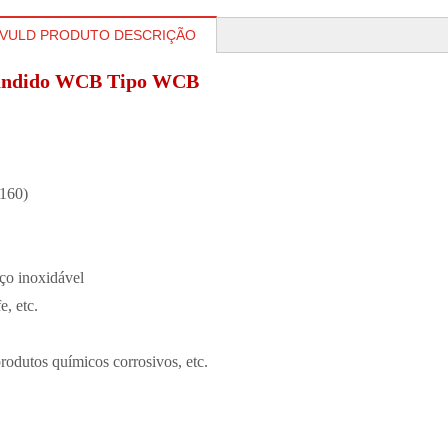
E VULD PRODUTO DESCRIÇÃO
o fundido WCB Tipo WCB
n160)
ço inoxidável
e, etc.
produtos químicos corrosivos, etc.