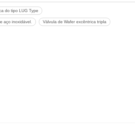
ica do tipo LUG Type
e aço inoxidável.
Válvula de Wafer excêntrica tripla