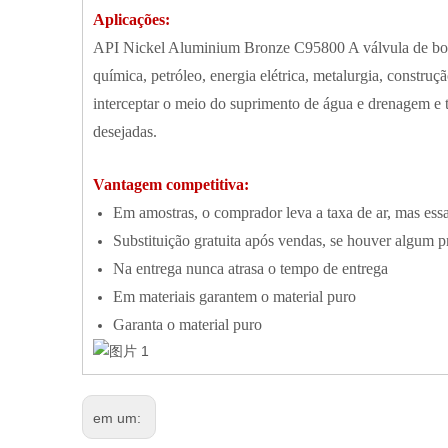
Aplicações:
API Nickel Aluminium Bronze C95800 A válvula de borb
química, petróleo, energia elétrica, metalurgia, construção
interceptar o meio do suprimento de água e drenagem e t
desejadas.
Vantagem competitiva:
Em amostras, o comprador leva a taxa de ar, mas essa
Substituição gratuita após vendas, se houver algum 
Na entrega nunca atrasa o tempo de entrega
Em materiais garantem o material puro
Garanta o material puro
em um: