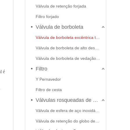
Válvula de retenção forjada
Filtro forjado
Válvula de borboleta
Válvula de borboleta excêntrica tripla
Válvula de borboleta de alto desempenho
Válvula de borboleta de vedação macia
Filtro
l é
Y Pernavedor
a
Filtro de cesta
Válvulas rosqueadas de aço inoxidável
Válvula de esfera de aço inoxidável
Válvula de retenção do globo de portão