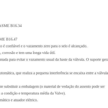
ASME B16.34
SME B16.47
o é confiável e o vazamento zero para o selo é alcançado.
, corrosão e tem uma longa vida útil.
mada para evitar o vazamento usual da haste da válvula. O suporte gera
tomática, que realiza a pequena interferência se encaixa entre a válvul
e substituir a embalagem (o material de vedação do assento pode ser
m a condição e temperatura média da Valve).
tico e atuador elétrico.