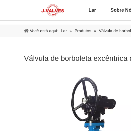
Lar
Sobre N
Você está aqui:
Lar
»
Produtos
»
Válvula de borbo
Válvula de borboleta excêntri