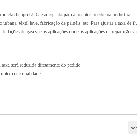
oleta do tipo LUG é adequada para alimentos, medicina, indústria
 urbana, têxtil leve, fabricação de painéis, etc. Para ajustar a taxa de f
ubulações de gases, e as aplicações onde as aplicações da reparação sã
 taxa será reduzida diretamente do pedido
problema de qualidade
so