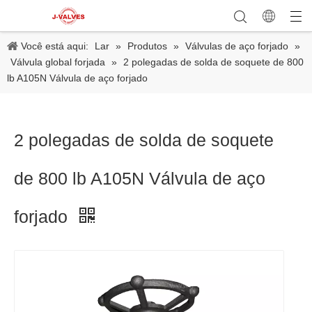
Você está aqui:
Lar
»
Produtos
»
Válvulas de aço forjado
»
Válvula global forjada
»
2 polegadas de solda de soquete de 800
lb A105N Válvula de aço forjado
2 polegadas de solda de soquete
de 800 lb A105N Válvula de aço
forjado