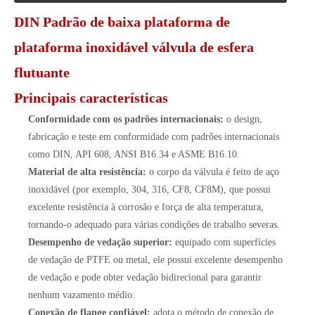
DIN Padrão de baixa plataforma de
plataforma inoxidável válvula de esfera
flutuante
Principais características
Conformidade com os padrões internacionais:
o design,
fabricação e teste em conformidade com padrões internacionais
como DIN, API 608, ANSI B16.34 e ASME B16.10.
Material de alta resistência:
o corpo da válvula é feito de aço
inoxidável (por exemplo, 304, 316, CF8, CF8M), que possui
excelente resistência à corrosão e força de alta temperatura,
tornando-o adequado para várias condições de trabalho severas.
Desempenho de vedação superior:
equipado com superfícies
de vedação de PTFE ou metal, ele possui excelente desempenho
de vedação e pode obter vedação bidirecional para garantir
nenhum vazamento médio.
Conexão de flange confiável:
adota o método de conexão de