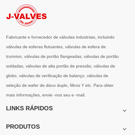
Fabricante e fornecedor de válvulas industriais, incluindo
válvulas de esferas flutuantes, válvulas de esfera de
trunnion, válvulas de portão flangeadas, válvulas de portão
2026-07-01
soldadas, válvulas de alta portão de pressão, válvulas de
Por que os sistemas marítimos confiam nas válvulas gaveta C95800
globo, válvulas de verificação de balanço, válvulas de
Os sistemas de engenharia naval operam em alguns dos ambientes m
seleção de wafer de disco duplo, filtros Y etc. Para obter
mais informações, envie -nos seu e -mail.
LINKS RÁPIDOS
PRODUTOS