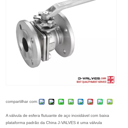
compartilhar com:
A válvula de esfera flutuante de aço inoxidável com baixa
plataforma padrão da China J-VALVES é uma válvula