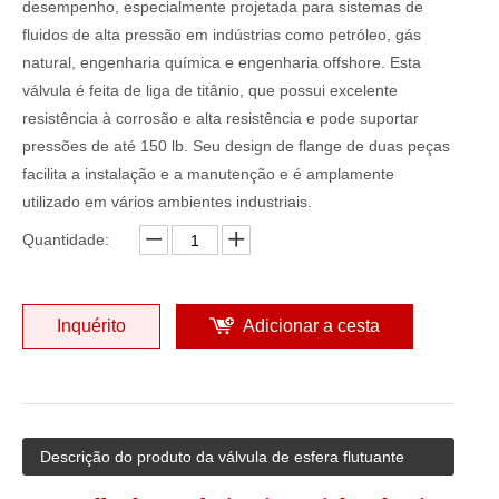
desempenho, especialmente projetada para sistemas de
fluidos de alta pressão em indústrias como petróleo, gás
natural, engenharia química e engenharia offshore. Esta
válvula é feita de liga de titânio, que possui excelente
resistência à corrosão e alta resistência e pode suportar
pressões de até 150 lb. Seu design de flange de duas peças
facilita a instalação e a manutenção e é amplamente
utilizado em vários ambientes industriais.
Quantidade:
Inquérito
Adicionar a cesta
Descrição do produto da válvula de esfera flutuante