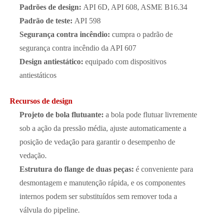
Padrões de design:
API 6D, API 608, ASME B16.34
Padrão de teste:
API 598
Segurança contra incêndio:
cumpra o padrão de
segurança contra incêndio da API 607
Design antiestático:
equipado com dispositivos
antiestáticos
Recursos de design
Projeto de bola flutuante:
a bola pode flutuar livremente
sob a ação da pressão média, ajuste automaticamente a
posição de vedação para garantir o desempenho de
vedação.
Estrutura do flange de duas peças:
é conveniente para
desmontagem e manutenção rápida, e os componentes
internos podem ser substituídos sem remover toda a
válvula do pipeline.