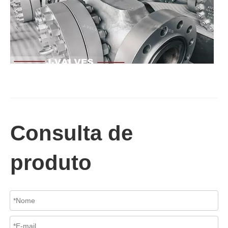
2026-07-02
Válvula de retenção de elevação: projeto de engenharia e aplicação industrial em sistemas de dutos de alta pressão
Consulta de
Em sistemas de tubulações industriais, evitar o fluxo reverso é es
produto