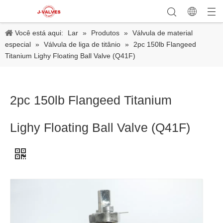
Você está aqui:
Lar
»
Produtos
»
Válvula de material
especial
»
Válvula de liga de titânio
»
2pc 150lb Flangeed
Titanium Lighy Floating Ball Valve (Q41F)
2pc 150lb Flangeed Titanium
Lighy Floating Ball Valve (Q41F)