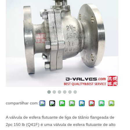
compartilhar com:
A válvula de esfera flutuante de liga de titânio flangeada de
2pc 150 lb (Q41F) é uma válvula de esfera flutuante de alto