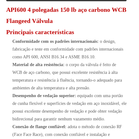
API600 4 polegadas 150 lb aço carbono WCB
Flangeed Válvula
Principais características
Conformidade com os padrões internacionais:
o design,
fabricação e teste em conformidade com padrões internacionais
como API 600, ANSI B16.34 e ASME B16.10.
Material de alta resistência:
o corpo da válvula é feito de
WCB de aço carbono, que possui excelente resistência à alta
temperatura e resistência à fluência, tornando-o adequado para
ambientes de alta temperatura e alta pressão.
Desempenho de vedação superior:
equipado com uma portão
de cunha flexível e superfícies de vedação em aço inoxidável, ele
possui excelente desempenho de vedação e pode obter vedação
bidirecional para garantir nenhum vazamento médio.
Conexão de flange confiável:
adota o método de conexão RF
(Face Face Race), com conexão confiável e instalação e