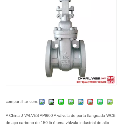
compartilhar com:
A China J-VALVES API600 A válvula de porta flangeada WCB
de aço carbono de 150 lb é uma válvula industrial de alto