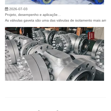
2026-07-03
Projeto, desempenho e aplicações de válvulas gaveta industriais em sistemas de dutos de alta pressão
As válvulas gaveta são uma das válvulas de isolamento mais amplam
2026-07-02
Válvula de retenção de elevação: projeto de engenharia e aplicação industrial em sistemas de dutos de alta pressão