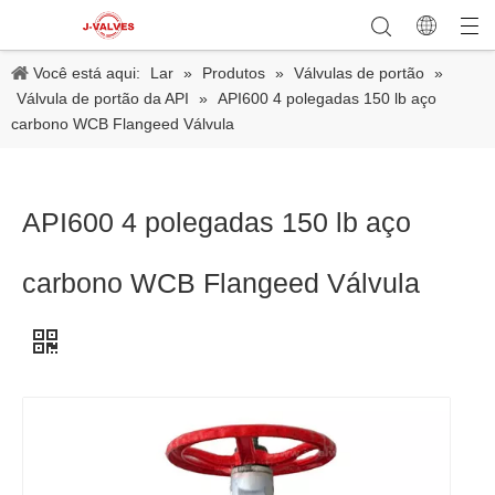
Você está aqui:
Lar
»
Produtos
»
Válvulas de portão
»
Válvula de portão da API
»
API600 4 polegadas 150 lb aço
carbono WCB Flangeed Válvula
API600 4 polegadas 150 lb aço
carbono WCB Flangeed Válvula