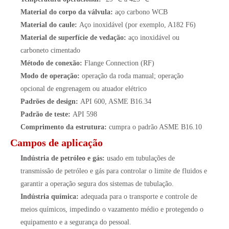
Material do corpo da válvula:
aço carbono WCB
Material do caule:
Aço inoxidável (por exemplo, A182 F6)
Material de superfície de vedação:
aço inoxidável ou
carboneto cimentado
Método de conexão:
Flange Connection (RF)
Modo de operação:
operação da roda manual; operação
opcional de engrenagem ou atuador elétrico
Padrões de design:
API 600, ASME B16.34
Padrão de teste:
API 598
Comprimento da estrutura:
cumpra o padrão ASME B16.10
Campos de aplicação
Indústria de petróleo e gás:
usado em tubulações de
transmissão de petróleo e gás para controlar o limite de fluidos e
garantir a operação segura dos sistemas de tubulação.
Indústria química:
adequada para o transporte e controle de
meios químicos, impedindo o vazamento médio e protegendo o
equipamento e a segurança do pessoal.