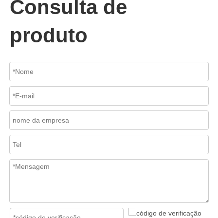
Consulta de
Em sistemas de tubulações industriais, evitar o fluxo reverso é es
produto