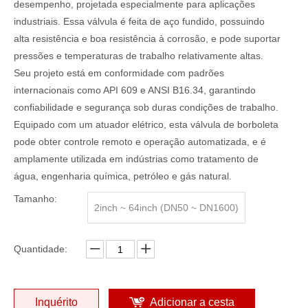
desempenho, projetada especialmente para aplicações
industriais. Essa válvula é feita de aço fundido, possuindo
alta resistência e boa resistência à corrosão, e pode suportar
pressões e temperaturas de trabalho relativamente altas.
Seu projeto está em conformidade com padrões
internacionais como API 609 e ANSI B16.34, garantindo
confiabilidade e segurança sob duras condições de trabalho.
Equipado com um atuador elétrico, esta válvula de borboleta
pode obter controle remoto e operação automatizada, e é
amplamente utilizada em indústrias como tratamento de
água, engenharia química, petróleo e gás natural.
Tamanho:
2inch ~ 64inch (DN50 ~ DN1600)
Quantidade:
Inquérito
Adicionar a cesta