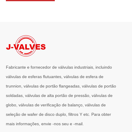
Fabricante e fornecedor de válvulas industriais, incluindo
válvulas de esferas flutuantes, válvulas de esfera de
trunnion, válvulas de portão flangeadas, válvulas de portão
2026-07-01
soldadas, válvulas de alta portão de pressão, válvulas de
Por que os sistemas marítimos confiam nas válvulas gaveta C95800
globo, válvulas de verificação de balanço, válvulas de
Os sistemas de engenharia naval operam em alguns dos ambientes m
seleção de wafer de disco duplo, filtros Y etc. Para obter
mais informações, envie -nos seu e -mail.