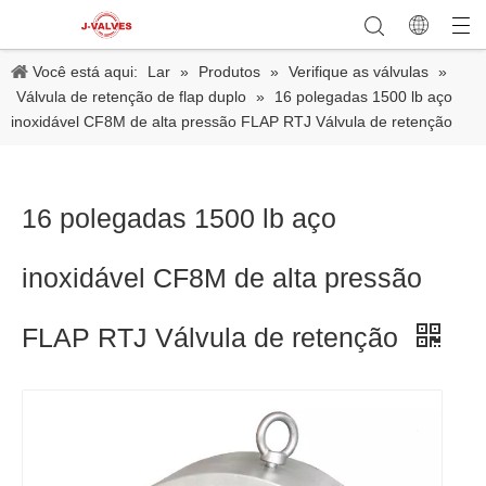
Você está aqui:
Lar
»
Produtos
»
Verifique as válvulas
»
Válvula de retenção de flap duplo
»
16 polegadas 1500 lb aço
inoxidável CF8M de alta pressão FLAP RTJ Válvula de retenção
16 polegadas 1500 lb aço
inoxidável CF8M de alta pressão
FLAP RTJ Válvula de retenção