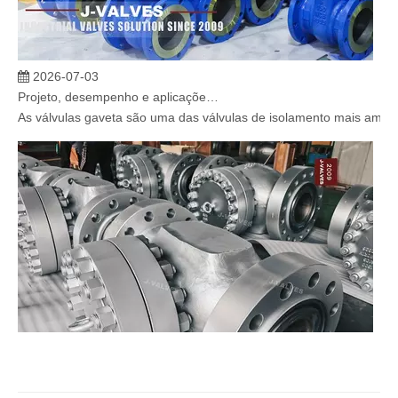
2026-07-03
Projeto, desempenho e aplicações de válvulas gaveta industriais em sistemas de dutos de alta pressão
As válvulas gaveta são uma das válvulas de isolamento mais amplam