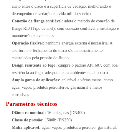
atrito entre o disco e a superfície de vedação, melhorando o
desempenho de vedação e a vida útil do serviço.
Conexão de flange confiável:
adota o método de conexão de
flange RTJ (Tipo de anel), com conexão confiável e instalação e
manutenção convenientes.
Operação flexível:
nenhuma energia externa é necessária; A
abertura e o fechamento do disco são automaticamente
controlados pela pressão do fluido.
Design resistente ao fogo:
cumpre o padrão API 607, com boa
resistência ao fogo, adequada para ambientes de alto risco.
Ampla gama de aplicações:
aplicável a vários meios, como
água, vapor, produtos petrolíferos, gás natural e meios
corrosivos.
Parâmetros técnicos
Diâmetro nominal:
16 polegadas (DN400)
Classe de pressão:
1500lb (PN250)
Mídia aplicável:
água, vapor, produtos a petróleo, gás natural,