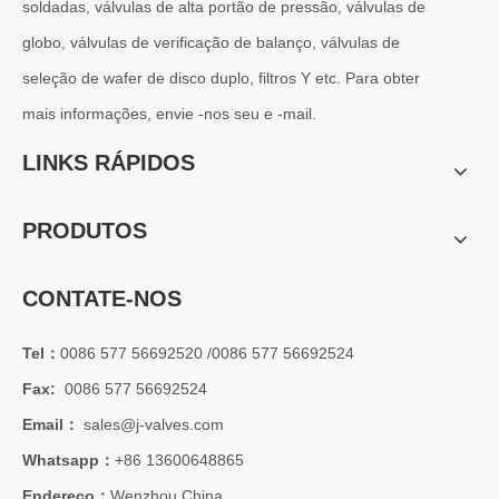
2026-07-01
soldadas, válvulas de alta portão de pressão, válvulas de
Por que os sistemas marítimos confiam nas válvulas gaveta C95800
globo, válvulas de verificação de balanço, válvulas de
Os sistemas de engenharia naval operam em alguns dos ambientes m
seleção de wafer de disco duplo, filtros Y etc. Para obter
mais informações, envie -nos seu e -mail.
LINKS RÁPIDOS
PRODUTOS
CONTATE-NOS
Tel：
0086 577 56692520 /0086 577 56692524
Fax:
0086 577 56692524
Email：
sales@j-valves.com
2026-07-01
Whatsapp：
+86 13600648865
Vantagens das válvulas borboleta Lug Wafer versus válvulas borboleta Wafer convencionais | J-VALVES Casos de aplicação de engenharia de válvula borboleta de grande diâmetro 16' 150LB WCB
J-VALVES fabricante de válvula borboleta wafer lug, válvula borbo
Endereço：
Wenzhou China