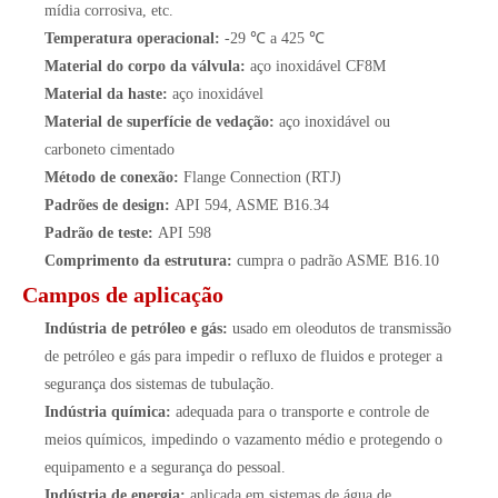
mídia corrosiva, etc.
Temperatura operacional:
-29 ℃ a 425 ℃
Material do corpo da válvula:
aço inoxidável CF8M
Material da haste:
aço inoxidável
Material de superfície de vedação:
aço inoxidável ou
carboneto cimentado
Método de conexão:
Flange Connection (RTJ)
Padrões de design:
API 594, ASME B16.34
Padrão de teste:
API 598
Comprimento da estrutura:
cumpra o padrão ASME B16.10
Campos de aplicação
Indústria de petróleo e gás:
usado em oleodutos de transmissão
de petróleo e gás para impedir o refluxo de fluidos e proteger a
segurança dos sistemas de tubulação.
Indústria química:
adequada para o transporte e controle de
meios químicos, impedindo o vazamento médio e protegendo o
equipamento e a segurança do pessoal.
Indústria de energia:
aplicada em sistemas de água de