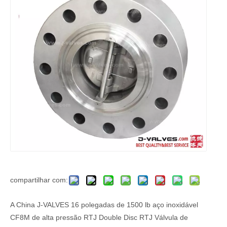
compartilhar com:
A China J-VALVES 16 polegadas de 1500 lb aço inoxidável
CF8M de alta pressão RTJ Double Disc RTJ Válvula de