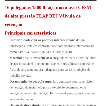
16 polegadas 1500 lb aço inoxidável CF8M
de alta pressão FLAP RTJ Válvula de
retenção
Principais características
Conformidade com os padrões internacionais:
design,
fabricação e teste em conformidade com padrões internacionais
como API 594, ANSI B16.34 e ASME B16.10.
Material de alta resistência:
o corpo da válvula é feito de cf8m
de aço inoxidável, que possui excelente resistência à corrosão e
força de alta temperatura, adequada para várias condições de
trabalho severas.
Desempenho de vedação superior:
equipado com superfícies
de vedação de metal, ele possui excelente desempenho de
vedação e pode obter vedação bidirecional para garantir nenhum
vazamento médio.
Design de disco duplo:
a estrutura única de disco duplo reduz o