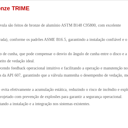
onze TRIME
álvula são feitos de bronze de alumínio ASTM B148 C95800, com excelente
vada), conforme os padrões ASME B16.5, garantindo a instalação confiável e o
sco de cunha, que pode compensar o desvio do ângulo de cunha entre o disco e a
eito de vedação ideal.
endo feedback operacional intuitivo e facilitando a operação e manutenção no 
s da API 607, garantindo que a válvula mantenha o desempenho de vedação, 
no evita efetivamente a acumulação estática, reduzindo o risco de incêndio e expl
projetado com prevenção de explosões para garantir a segurança operacional.
ando a instalação e a integração nos sistemas existentes.