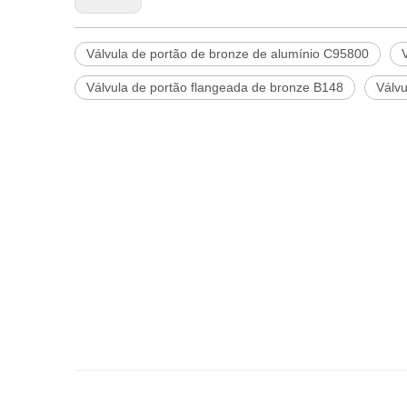
Válvula de portão de bronze de alumínio C95800
Válvula de portão flangeada de bronze B148
Válv