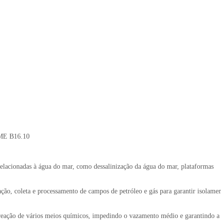
SME B16.10
elacionadas à água do mar, como dessalinização da água do mar, plataformas
ação, coleta e processamento de campos de petróleo e gás para garantir isolame
e reação de vários meios químicos, impedindo o vazamento médio e garantindo a