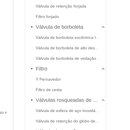
Válvula de retenção forjada
Filtro forjado
Válvula de borboleta
Válvula de borboleta excêntrica tripla
Válvula de borboleta de alto desempenho
Válvula de borboleta de vedação macia
Filtro
Y Pernavedor
Filtro de cesta
Válvulas rosqueadas de aço inoxidável
Válvula de esfera de aço inoxidável
nto e
Válvula de retenção do globo de portão