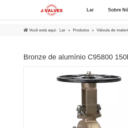
Lar
Sobre N
Você está aqui:
Lar
»
Produtos
»
Válvula de materi
Bronze de alumínio C95800 15