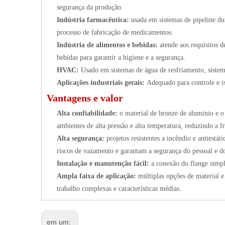
segurança da produção.
Indústria farmacêutica:
usada em sistemas de pipeline du
processo de fabricação de medicamentos.
Indústria de alimentos e bebidas:
atende aos requisitos 
bebidas para garantir a higiene e a segurança.
HVAC:
Usado em sistemas de água de resfriamento, sistema
Aplicações industriais gerais:
Adequado para controle e i
Vantagens e valor
Alta confiabilidade:
o material de bronze de alumínio e o
ambientes de alta pressão e alta temperatura, reduzindo a 
Alta segurança:
projetos resistentes a incêndio e antiest
riscos de vazamento e garantam a segurança do pessoal e 
Instalação e manutenção fácil:
a conexão do flange simpli
Ampla faixa de aplicação:
múltiplas opções de material 
trabalho complexas e características médias.
em um: