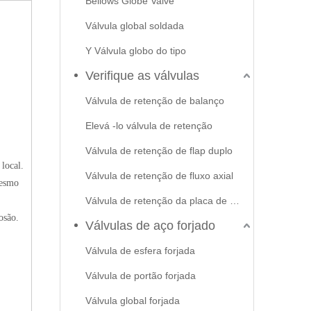
Bellows Globe Valve
Válvula global soldada
Y Válvula globo do tipo
Verifique as válvulas
Válvula de retenção de balanço
Elevá -lo válvula de retenção
Válvula de retenção de flap duplo
local.
Válvula de retenção de fluxo axial
mesmo
Válvula de retenção da placa de swash
osão.
Válvulas de aço forjado
Válvula de esfera forjada
Válvula de portão forjada
Válvula global forjada