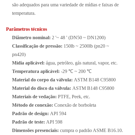
são adequados para uma variedade de mídias e faixas de
temperatura.
Parâmetros técnicos
Diâmetro nominal:
2 '~ 48 ' (DN50 ~ DN1200)
Classificação de pressão:
150lb ~ 2500lb (pn20 ~
pn420)
Mídia aplicável:
água, petróleo, gás natural, vapor, etc.
Temperatura aplicável:
-29 ℃ ~ 200 ℃
Material do corpo da válvula:
ASTM B148 C95800
Material do disco da válvula:
ASTM B148 C95800
Materiais de vedação:
PTFE, Peek, etc.
Método de conexão:
Conexão de borboleta
Padrão de design:
API 594
Padrão de teste:
API 598
Dimensões presenciais:
cumpra o padrão ASME B16.10.