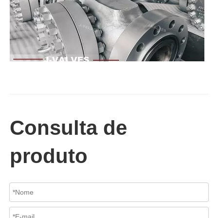
2026-07-02
Válvula de retenção de elevação: projeto de engenharia e aplicação industrial em sistemas de dutos de alta pressão
Em sistemas de tubulações industriais, evitar o fluxo reverso é es
Consulta de
produto