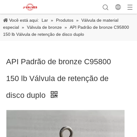
Você está aqui:
Lar
»
Produtos
»
Válvula de material
especial
»
Válvula de bronze
»
API Padrão de bronze C95800
150 lb Válvula de retenção de disco duplo
API Padrão de bronze C95800
150 lb Válvula de retenção de
disco duplo