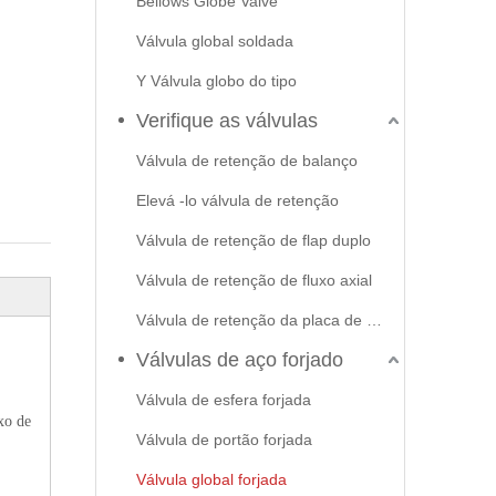
Bellows Globe Valve
Válvula global soldada
Y Válvula globo do tipo
Verifique as válvulas
Válvula de retenção de balanço
Elevá -lo válvula de retenção
Válvula de retenção de flap duplo
Válvula de retenção de fluxo axial
Válvula de retenção da placa de swash
Válvulas de aço forjado
Válvula de esfera forjada
xo de
Válvula de portão forjada
Válvula global forjada