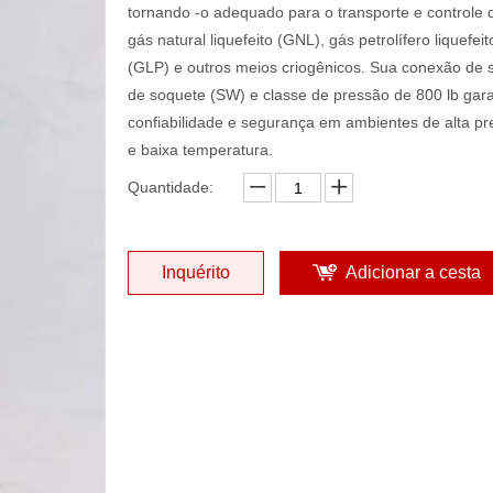
tornando -o adequado para o transporte e controle 
gás natural liquefeito (GNL), gás petrolífero liquefeit
(GLP) e outros meios criogênicos. Sua conexão de 
de soquete (SW) e classe de pressão de 800 lb ga
confiabilidade e segurança em ambientes de alta p
e baixa temperatura.
Quantidade:
Inquérito
Adicionar a cesta