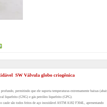
xidável SW Válvula globo criogênica
o profundo, permitindo que ele suporta temperaturas extremamente baixas (abai
al liquefeito (GNG) e gás petróleo liquefeito (GPG).
e o caule são todos feitos de aço inoxidável ASTM A182 F304L, apresentando