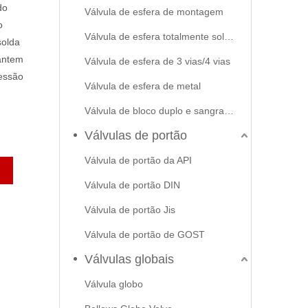
do
Válvula de esfera de montagem
o
Válvula de esfera totalmente soldada
solda
rantem
Válvula de esfera de 3 vias/4 vias
ressão
Válvula de esfera de metal
Válvula de bloco duplo e sangramento
Válvulas de portão
Válvula de portão da API
Válvula de portão DIN
Válvula de portão Jis
Válvula de portão de GOST
Válvulas globais
Válvula globo