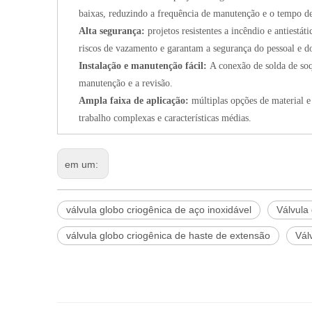
baixas, reduzindo a frequência de manutenção e o tempo de
Alta segurança:
projetos resistentes a incêndio e antiest
riscos de vazamento e garantam a segurança do pessoal e 
Instalação e manutenção fácil:
A conexão de solda de soqu
manutenção e a revisão.
Ampla faixa de aplicação:
múltiplas opções de material 
trabalho complexas e características médias.
em um:
válvula globo criogênica de aço inoxidável
Válvula
válvula globo criogênica de haste de extensão
Vál