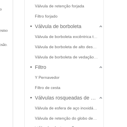
Válvula de retenção forjada
o
Filtro forjado
Válvula de borboleta
mesmo
Válvula de borboleta excêntrica tripla
osão.
Válvula de borboleta de alto desempenho
Válvula de borboleta de vedação macia
Filtro
Y Pernavedor
Filtro de cesta
Válvulas rosqueadas de aço inoxidável
Válvula de esfera de aço inoxidável
Válvula de retenção do globo de portão