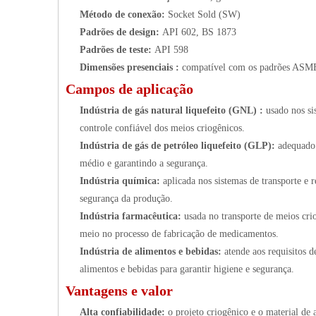
Método de conexão:
Socket Sold (SW)
Padrões de design:
API 602, BS 1873
Padrões de teste:
API 598
Dimensões presenciais
:
compatível com os padrões ASM
Campos de aplicação
Indústria de gás natural liquefeito (GNL)
:
usado nos si
controle confiável dos meios criogênicos.
Indústria de gás de petróleo liquefeito (GLP):
adequado
médio e garantindo a segurança.
Indústria química:
aplicada nos sistemas de transporte e
segurança da produção.
Indústria farmacêutica:
usada no transporte de meios cri
meio no processo de fabricação de medicamentos.
Indústria de alimentos e bebidas:
atende aos requisitos 
alimentos e bebidas para garantir higiene e segurança.
Vantagens e valor
Alta confiabilidade:
o projeto criogênico e o material de