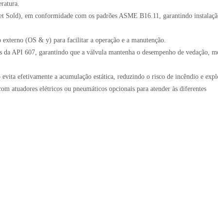
eratura.
t Sold), em conformidade com os padrões ASME B16.11, garantindo instalaçã
o externo (OS & y) para facilitar a operação e a manutenção.
s da API 607, garantindo que a válvula mantenha o desempenho de vedação, 
no evita efetivamente a acumulação estática, reduzindo o risco de incêndio e expl
com atuadores elétricos ou pneumáticos opcionais para atender às diferentes