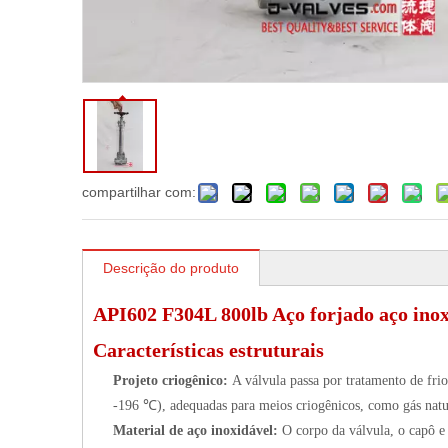
compartilhar com:
Descrição do produto
API602 F304L 800lb Aço forjado aço ino
Características estruturais
Projeto criogênico:
A válvula passa por tratamento de fri
-196 ℃), adequadas para meios criogênicos, como gás natur
Material de aço inoxidável:
O corpo da válvula, o capô 