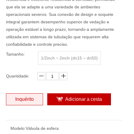
que ela se adapte a uma variedade de ambientes
operacionais severos. Sua conexão de design e soquete
integral garantem desempenho superior de vedação e
operação estável a longo prazo, tornando-a amplamente
utilizada em sistemas de tubulação que requerem alta
confiabilidade e controle preciso.
Tamanho:
1/2inch ~ 2inch (dn15 ~ dn50)
Quantidade:
Inquérito
Adicionar a cesta
Modelo:
Válvula de esfera