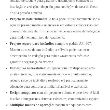
soldado de soquete para garantir o desempenho confiável de
instalação e vedação, adequado para condições de taxa de fluxo
de alta pressão e média.
Projeto de bola flutuante:
a bola pode flutuar livremente sob a
ação da pressão média e se encaixar em estreita colaboração com
o assento da válvula, formando um excelente efeito de vedação e
garantindo nenhum risco de vazamento.
Projeto seguro para incêndio:
cumpra o padrão API 607.
Mesmo no caso de um incêndio, a válvula pode manter o
desempenho de vedação para evitar vazamentos médios e
garantir a segurança do sistema.
Dispositivo anti-estático:
equipado com um dispositivo anti-
estático interno, que efetivamente evita o acúmulo estático,
reduz o risco de incêndio e explosão e é particularmente
adequado para controlar a mídia inflamável e explosiva.
Design compacto:
com um pequeno volume e peso leve, é fácil
instalar e integrar nos sistemas existentes, economizando espaço.
Múltiplos modos de operação:
podem ser equipados com