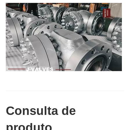
2026-07-02
Válvula de retenção de elevação: projeto de engenharia e aplicação industrial em sistemas de dutos de alta pressão
Em sistemas de tubulações industriais, evitar o fluxo reverso é es
Consulta de
produto