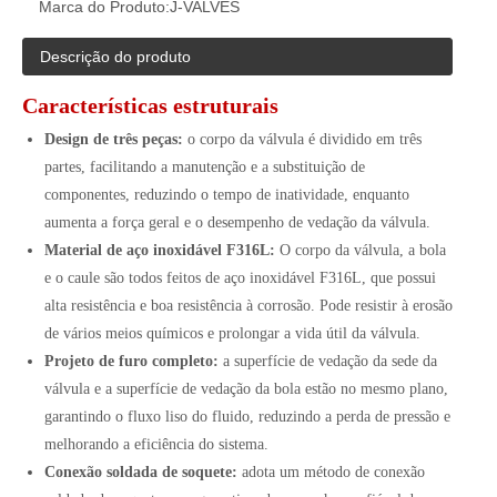
Marca do Produto:
J-VALVES
Descrição do produto
Características estruturais
Design de três peças:
o corpo da válvula é dividido em três
partes, facilitando a manutenção e a substituição de
componentes, reduzindo o tempo de inatividade, enquanto
aumenta a força geral e o desempenho de vedação da válvula.
Material de aço inoxidável F316L:
O corpo da válvula, a bola
e o caule são todos feitos de aço inoxidável F316L, que possui
alta resistência e boa resistência à corrosão. Pode resistir à erosão
de vários meios químicos e prolongar a vida útil da válvula.
Projeto de furo completo:
a superfície de vedação da sede da
válvula e a superfície de vedação da bola estão no mesmo plano,
garantindo o fluxo liso do fluido, reduzindo a perda de pressão e
melhorando a eficiência do sistema.
Conexão soldada de soquete:
adota um método de conexão