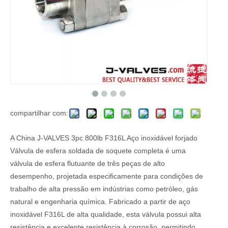
compartilhar com:
A China J-VALVES 3pc 800lb F316L Aço inoxidável forjado
Válvula de esfera soldada de soquete completa é uma
válvula de esfera flutuante de três peças de alto
desempenho, projetada especificamente para condições de
trabalho de alta pressão em indústrias como petróleo, gás
natural e engenharia química. Fabricado a partir de aço
inoxidável F316L de alta qualidade, esta válvula possui alta
resistência e excelente resistência à corrosão, permitindo