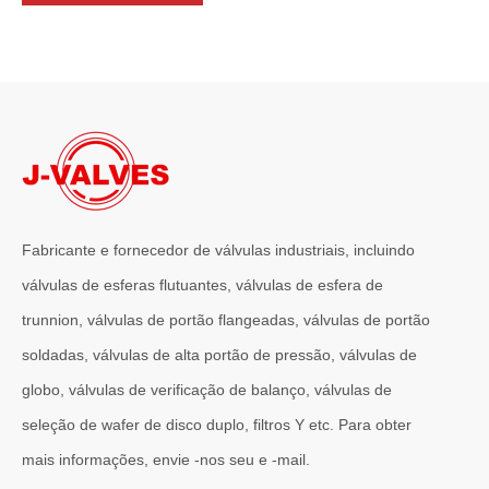
Fabricante e fornecedor de válvulas industriais, incluindo
válvulas de esferas flutuantes, válvulas de esfera de
trunnion, válvulas de portão flangeadas, válvulas de portão
2026-07-01
soldadas, válvulas de alta portão de pressão, válvulas de
Por que os sistemas marítimos confiam nas válvulas gaveta C95800
Os sistemas de engenharia naval operam em alguns dos ambientes m
globo, válvulas de verificação de balanço, válvulas de
seleção de wafer de disco duplo, filtros Y etc. Para obter
mais informações, envie -nos seu e -mail.