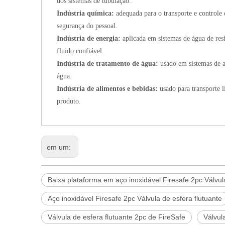
dos sistemas de tubulação.
Indústria química:
adequada para o transporte e control
segurança do pessoal.
Indústria de energia:
aplicada em sistemas de água de res
fluido confiável.
Indústria de tratamento de água:
usado em sistemas de a
água.
Indústria de alimentos e bebidas:
usado para transporte 
produto.
em um:
Baixa plataforma em aço inoxidável Firesafe 2pc Válvula
Aço inoxidável Firesafe 2pc Válvula de esfera flutuante
Válvula de esfera flutuante 2pc de FireSafe
Válvul