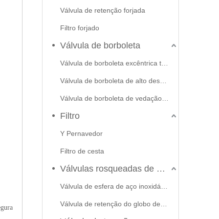
Válvula de retenção forjada
Filtro forjado
Válvula de borboleta
Válvula de borboleta excêntrica tripla
Válvula de borboleta de alto desempenho
Válvula de borboleta de vedação macia
Filtro
Y Pernavedor
Filtro de cesta
Válvulas rosqueadas de aço inoxidável
Válvula de esfera de aço inoxidável
Válvula de retenção do globo de portão
egura