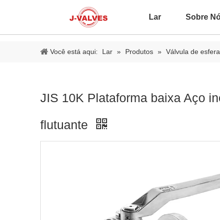
Lar
Sobre N
Você está aqui:
Lar
»
Produtos
»
Válvula de esfera
JIS 10K Plataforma baixa Aço in
flutuante