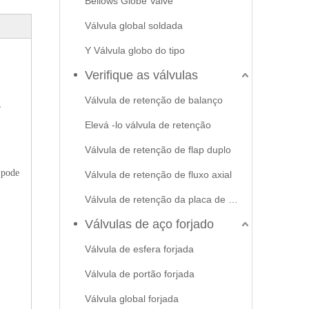
Bellows Globe Valve
Válvula global soldada
Y Válvula globo do tipo
Verifique as válvulas
Válvula de retenção de balanço
,
Elevá -lo válvula de retenção
Válvula de retenção de flap duplo
 pode
Válvula de retenção de fluxo axial
Válvula de retenção da placa de swash
Válvulas de aço forjado
Válvula de esfera forjada
Válvula de portão forjada
Válvula global forjada