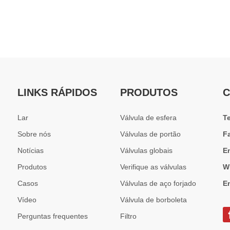
LINKS RÁPIDOS
PRODUTOS
C
Lar
Válvula de esfera
T
Sobre nós
Válvulas de portão
F
Notícias
Válvulas globais
E
Produtos
Verifique as válvulas
W
Casos
Válvulas de aço forjado
E
Vídeo
Válvula de borboleta
Perguntas frequentes
Filtro