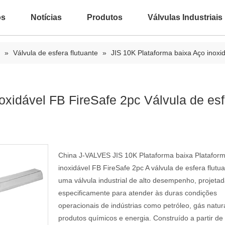
ós
Notícias
Produtos
Válvulas Industriais
»
Válvula de esfera flutuante
»
JIS 10K Plataforma baixa Aço inoxid
oxidável FB FireSafe 2pc Válvula de es
China J-VALVES JIS 10K Plataforma baixa Platafor
inoxidável FB FireSafe 2pc A válvula de esfera flutu
uma válvula industrial de alto desempenho, projeta
especificamente para atender às duras condições
operacionais de indústrias como petróleo, gás natura
produtos químicos e energia. Construído a partir de