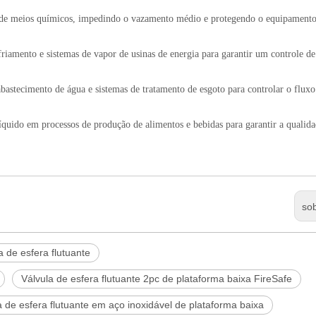
e de meios químicos, impedindo o vazamento médio e protegendo o equipamento
friamento e sistemas de vapor de usinas de energia para garantir um controle de
bastecimento de água e sistemas de tratamento de esgoto para controlar o fluxo
líquido em processos de produção de alimentos e bebidas para garantir a qualid
so
 de esfera flutuante
Válvula de esfera flutuante 2pc de plataforma baixa FireSafe
a de esfera flutuante em aço inoxidável de plataforma baixa