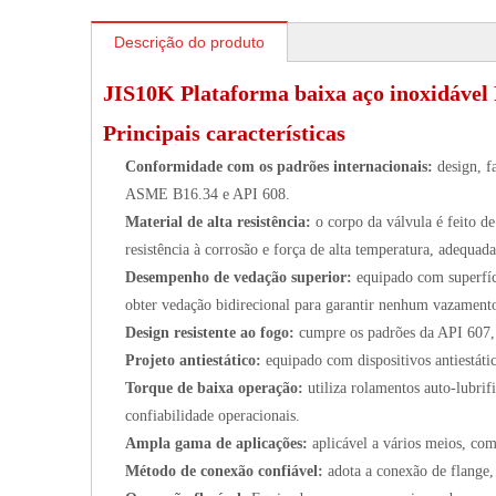
Descrição do produto
JIS10K Plataforma baixa aço inoxidável 
Principais características
Conformidade com os padrões internacionais:
design, 
ASME B16.34 e API 608.
Material de alta resistência:
o corpo da válvula é feito 
resistência à corrosão e força de alta temperatura, adequada
Desempenho de vedação superior:
equipado com superfí
obter vedação bidirecional para garantir nenhum vazament
Design resistente ao fogo:
cumpre os padrões da API 607, 
Projeto antiestático:
equipado com dispositivos antiestáti
Torque de baixa operação:
utiliza rolamentos auto-lubrif
confiabilidade operacionais.
Ampla gama de aplicações:
aplicável a vários meios, com
Método de conexão confiável:
adota a conexão de flange,