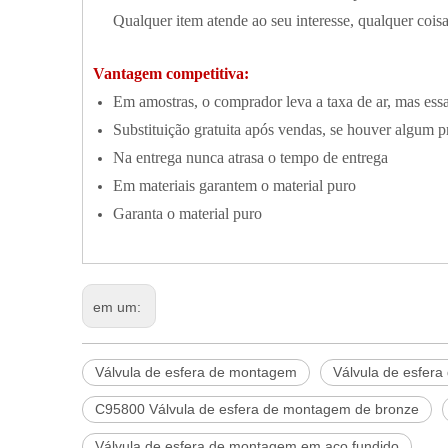
Qualquer item atende ao seu interesse, qualquer coisa
Vantagem competitiva:
Em amostras, o comprador leva a taxa de ar, mas essa
Substituição gratuita após vendas, se houver algum 
Na entrega nunca atrasa o tempo de entrega
Em materiais garantem o material puro
Garanta o material puro
em um:
Válvula de esfera de montagem
Válvula de esfer
C95800 Válvula de esfera de montagem de bronze
Válvula de esfera de montagem em aço fundido