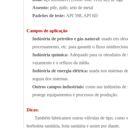
Assento:
ptfe, rptfe, selo de metal
Padrões de teste:
API 598, API 6D
Campos de aplicação
Indústria de petróleo e gás natural:
usado em oleod
processamento, etc. para garantir o fluxo unidireciona
Indústria química:
Adequado para os oleodutos de t
vazamento e o refluxo da mídia.
Indústria de energia elétrica:
usada nos sistemas de
segura dos sistemas.
Outros campos industriais:
como nas indústrias de 
protege equipamentos e processos de produção.
Dicas:
Também fabricamos outras válvulas de tipo, como válvul
borboleta sanitária, bola sanitária e assim por diante.