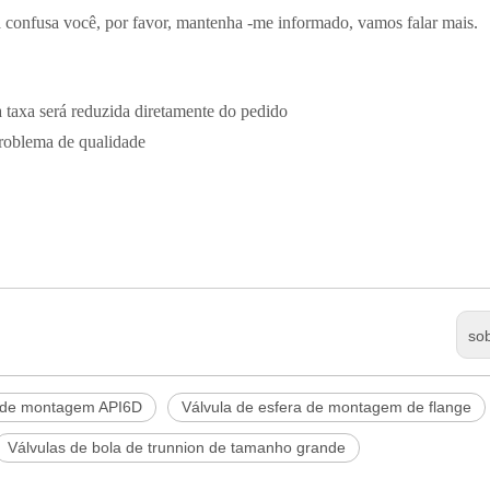
 confusa você, por favor, mantenha -me informado, vamos falar mais.
 taxa será reduzida diretamente do pedido
problema de qualidade
so
a de montagem API6D
Válvula de esfera de montagem de flange
Válvulas de bola de trunnion de tamanho grande