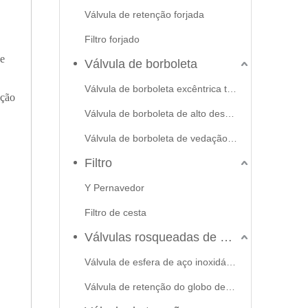
Válvula de retenção forjada
Filtro forjado
de
Válvula de borboleta
Válvula de borboleta excêntrica tripla
eção
Válvula de borboleta de alto desempenho
Válvula de borboleta de vedação macia
Filtro
Y Pernavedor
Filtro de cesta
Válvulas rosqueadas de aço inoxidável
Válvula de esfera de aço inoxidável
Válvula de retenção do globo de portão