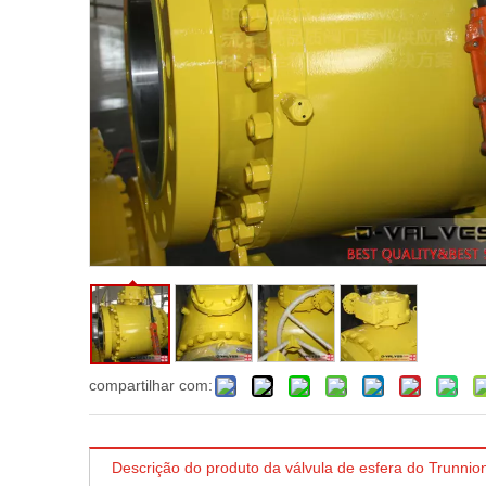
compartilhar com:
Descrição do produto da válvula de esfera do Trunnio