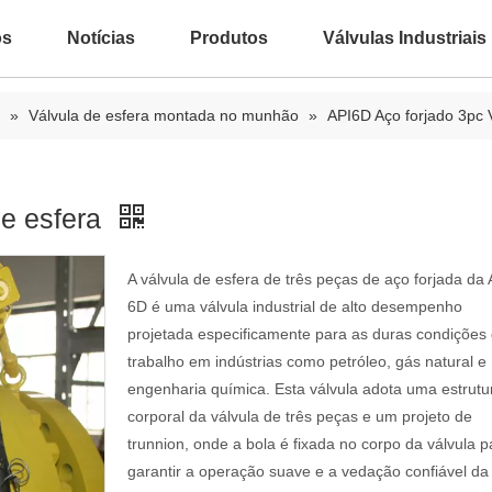
ós
Notícias
Produtos
Válvulas Industriais
»
Válvula de esfera montada no munhão
»
API6D Aço forjado 3pc 
de esfera
A válvula de esfera de três peças de aço forjada da 
6D é uma válvula industrial de alto desempenho
projetada especificamente para as duras condições
trabalho em indústrias como petróleo, gás natural e
engenharia química. Esta válvula adota uma estrutu
corporal da válvula de três peças e um projeto de
trunnion, onde a bola é fixada no corpo da válvula p
garantir a operação suave e a vedação confiável da