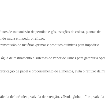
utos de transmissão de petróleo e gás, estações de coleta, plantas de
l de mídia e impedir o refluxo.
ransmissão de matérias -primas e produtos químicos para impedir o
 água de resfriamento e sistemas de vapor de usinas para garantir a ope
fabricação de papel e processamento de alimentos, evita o refluxo da mí
a de borboleta, válvula de retenção, válvula global, filtro, válvula