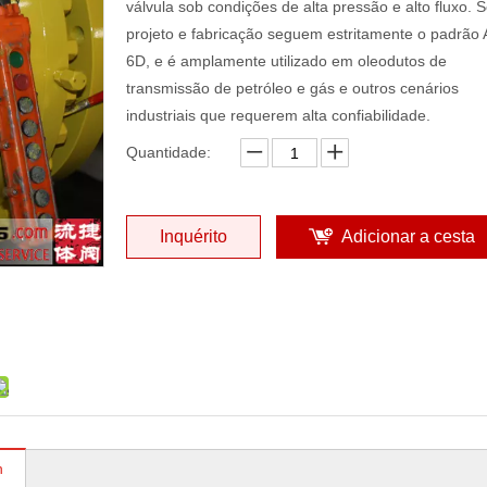
válvula sob condições de alta pressão e alto fluxo. 
projeto e fabricação seguem estritamente o padrão 
6D, e é amplamente utilizado em oleodutos de
transmissão de petróleo e gás e outros cenários
industriais que requerem alta confiabilidade.
Quantidade:
Inquérito
Adicionar a cesta
n