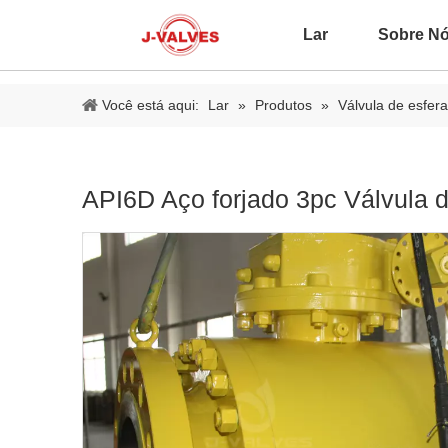
Lar
Sobre N
Você está aqui:
Lar
»
Produtos
»
Válvula de esfera
API6D Aço forjado 3pc Válvula 