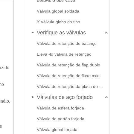
Bellows Globe Valve
Válvula global soldada
Y Válvula globo do tipo
Verifique as válvulas
Válvula de retenção de balanço
Elevá -lo válvula de retenção
Válvula de retenção de flap duplo
uzido
Válvula de retenção de fluxo axial
mo
Válvula de retenção da placa de swash
Válvulas de aço forjado
ndio,
Válvula de esfera forjada
Válvula de portão forjada
s
Válvula global forjada