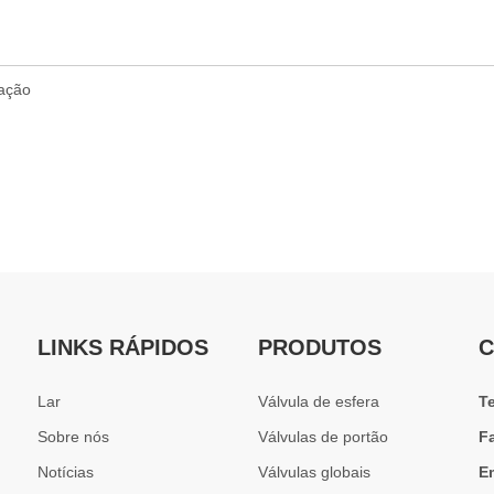
LINKS RÁPIDOS
PRODUTOS
C
Lar
Válvula de esfera
T
Sobre nós
Válvulas de portão
F
Notícias
Válvulas globais
E