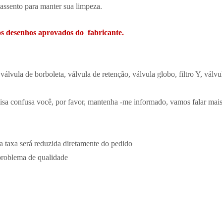
o assento para manter sua limpeza.
s desenhos aprovados do fabricante.
la de borboleta, válvula de retenção, válvula globo, filtro Y, válvu
a confusa você, por favor, mantenha -me informado, vamos falar mais
a taxa será reduzida diretamente do pedido
problema de qualidade