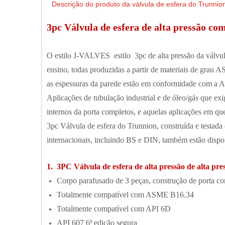
Descrição do produto da válvula de esfera do Trunnio
3pc Válvula de esfera de alta pressão c
O estilo J-VALVES estilo 3pc de alta pressão da válvu
ensino, todas produzidas a partir de materiais de grau
as espessuras da parede estão em conformidade com a A
Aplicações de tubulação industrial e de óleo/gás que ex
internos da porta completos, e aquelas aplicações em que
3pc Válvula de esfera do Trunnion, construída e test
internacionais, incluindo BS e DIN, também estão dispon
1. 3PC Válvula de esfera de alta pressão de alta pre
Corpo parafusado de 3 peças, construção de porta c
Totalmente compatível com ASME B16.34
Totalmente compatível com API 6D
API 607 ​​6ª edição segura