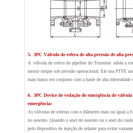
5. 3PC Válvula de esfera de alta pressão de alta pr
A válvula de esfera do pipeline do Trunnion adota a est
menor torque sob pressão operacional. Ele usa PTFE auto-
mais baixo em conjunto com a haste de alta intensidade e
6. 3PC Device de vedação de emergência de válvula d
emergência:
As válvulas de esferas com o diâmetro mais ou igual a 
no assento. Quando o anel do assento ou o anel do caule
pelo dispositivo de injeção de selante para evitar vazam