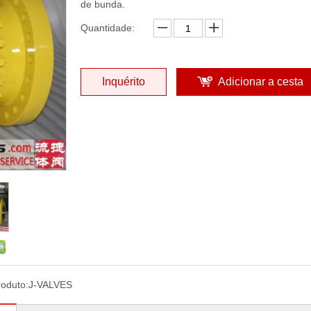
de bunda.
Quantidade:
Inquérito
Adicionar a cesta
oduto:
J-VALVES