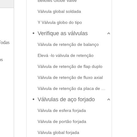
Bellows Globe Valve
Válvula global soldada
Y Válvula globo do tipo
Verifique as válvulas
Todas
Válvula de retenção de balanço
Elevá -lo válvula de retenção
os
Válvula de retenção de flap duplo
Válvula de retenção de fluxo axial
Válvula de retenção da placa de swash
Válvulas de aço forjado
Válvula de esfera forjada
Válvula de portão forjada
Válvula global forjada