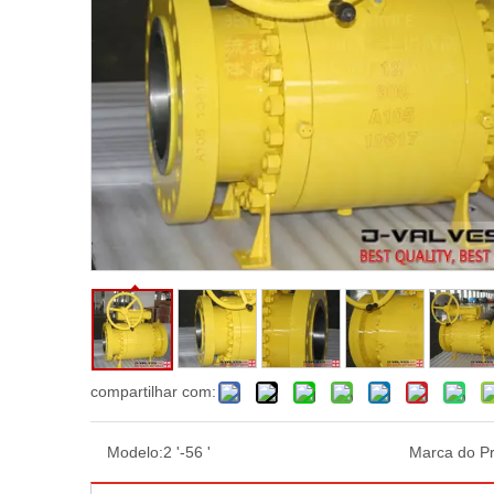
compartilhar com:
Modelo:
2 '-56 '
Marca do Pr