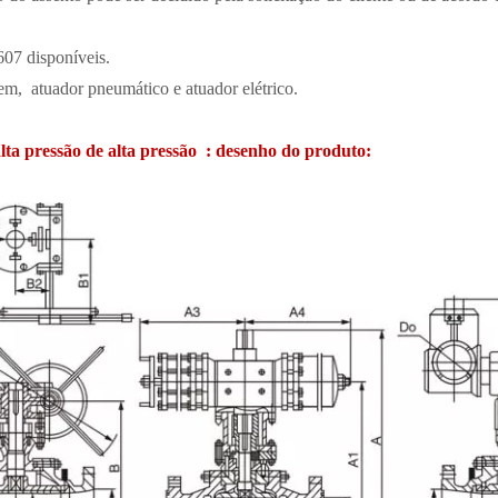
7 ​​disponíveis.
, atuador pneumático e atuador elétrico.
lta pressão de alta pressão : desenho do produto: