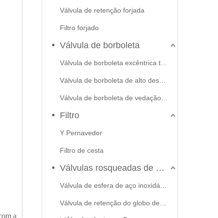
Válvula de retenção forjada
Filtro forjado
Válvula de borboleta
Válvula de borboleta excêntrica tripla
Válvula de borboleta de alto desempenho
Válvula de borboleta de vedação macia
Filtro
Y Pernavedor
Filtro de cesta
Válvulas rosqueadas de aço inoxidável
Válvula de esfera de aço inoxidável
Válvula de retenção do globo de portão
 com a