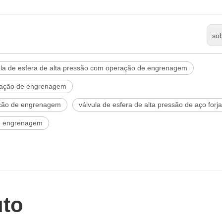
so
la de esfera de alta pressão com operação de engrenagem
eração de engrenagem
ação de engrenagem
válvula de esfera de alta pressão de aço forj
de engrenagem
uto