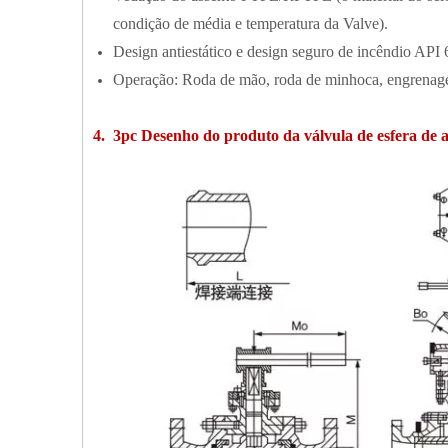
condição de média e temperatura da Valve).
Design antiestático e design seguro de incêndio API 60
Operação: Roda de mão, roda de minhoca, engrenagem
4. 3pc Desenho do produto da válvula de esfera de a