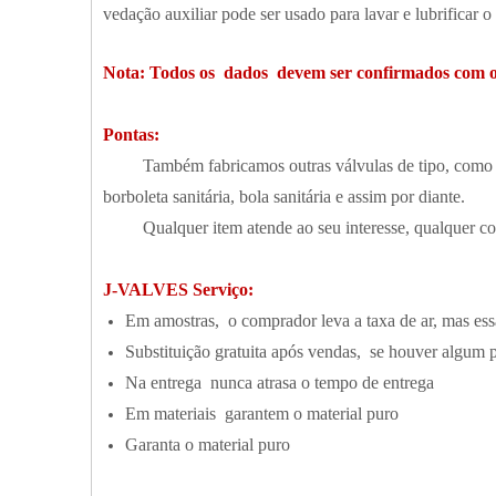
vedação auxiliar pode ser usado para lavar e lubrificar 
Nota: Todos os dados devem ser confirmados com o
Pontas:
Também fabricamos outras válvulas de tipo, como válvu
borboleta sanitária, bola sanitária e assim por diante.
Qualquer item atende ao seu interesse, qualquer cois
J-VALVES Serviço:
Em amostras, o comprador leva a taxa de ar, mas ess
Substituição gratuita após vendas, se houver algum 
Na entrega nunca atrasa o tempo de entrega
Em materiais garantem o material puro
Garanta o material puro