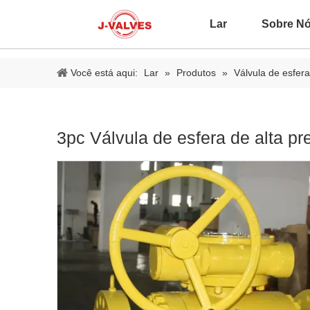
Lar
Sobre N
Você está aqui:
Lar
»
Produtos
»
Válvula de esfera
3pc Válvula de esfera de alta