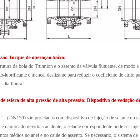
essão Torque de operação baixo:
rutura da bola do Trunnion e o assento da válvula flutuante, de modo a
lubrificante e mancal deslizante para reduzir o coeficiente de atrito pa
 alta finura.
e esfera de alta pressão de alta pressão: Dispositivo de vedação d
6 ″ （DN150) são projetadas com dispositivo de injeção de selante no ca
 é danificado devido a acidente, o selante correspondente pode ser inje
entos médios no anel e no caule do assento. Se necessário, o sistema de