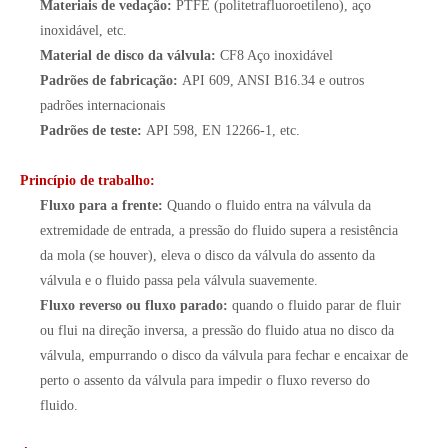
Materiais de vedação:
PTFE (politetrafluoroetileno), aço
inoxidável, etc.
Material de disco da válvula:
CF8 Aço inoxidável
Padrões de fabricação:
API 609, ANSI B16.34 e outros
padrões internacionais
Padrões de teste:
API 598, EN 12266-1, etc.
Princípio de trabalho:
Fluxo para a frente:
Quando o fluido entra na válvula da
extremidade de entrada, a pressão do fluido supera a resistência
da mola (se houver), eleva o disco da válvula do assento da
válvula e o fluido passa pela válvula suavemente.
Fluxo reverso ou fluxo parado:
quando o fluido parar de fluir
ou flui na direção inversa, a pressão do fluido atua no disco da
válvula, empurrando o disco da válvula para fechar e encaixar de
perto o assento da válvula para impedir o fluxo reverso do
fluido.