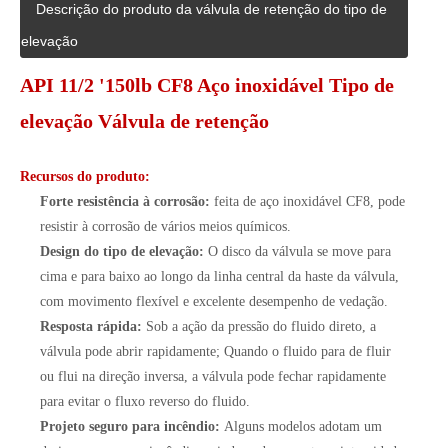
Descrição do produto da válvula de retenção do tipo de
elevação
API 11/2 '150lb CF8 Aço inoxidável Tipo de
elevação Válvula de retenção
Recursos do produto:
Forte resistência à corrosão:
feita de aço inoxidável CF8, pode
resistir à corrosão de vários meios químicos.
Design do tipo de elevação:
O disco da válvula se move para
cima e para baixo ao longo da linha central da haste da válvula,
com movimento flexível e excelente desempenho de vedação.
Resposta rápida:
Sob a ação da pressão do fluido direto, a
válvula pode abrir rapidamente; Quando o fluido para de fluir
ou flui na direção inversa, a válvula pode fechar rapidamente
para evitar o fluxo reverso do fluido.
Projeto seguro para incêndio:
Alguns modelos adotam um