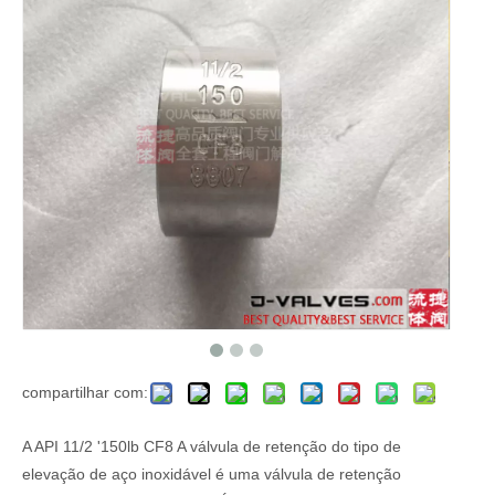
compartilhar com:
A API 11/2 '150lb CF8 A válvula de retenção do tipo de
elevação de aço inoxidável é uma válvula de retenção