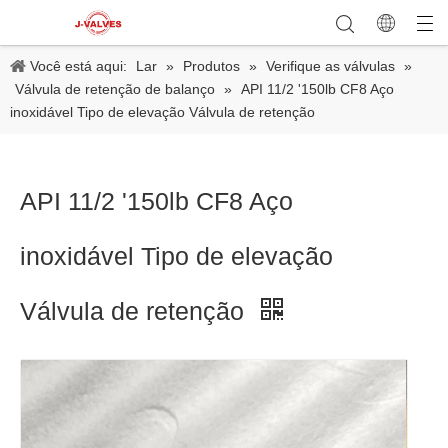
Você está aqui:
Lar
»
Produtos
»
Verifique as válvulas
»
Válvula de retenção de balanço
»
API 11/2 '150lb CF8 Aço
inoxidável Tipo de elevação Válvula de retenção
API 11/2 '150lb CF8 Aço
inoxidável Tipo de elevação
Válvula de retenção