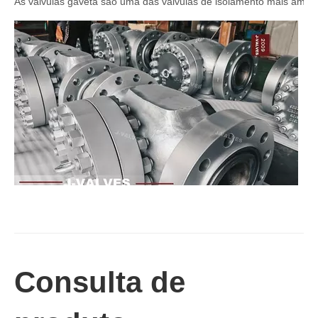
2026-07-02
Válvula de retenção de elevação: projeto de engenharia e aplicação industrial em sistemas de dutos de alta pressão
Em sistemas de tubulações industriais, evitar o fluxo reverso é es
Consulta de