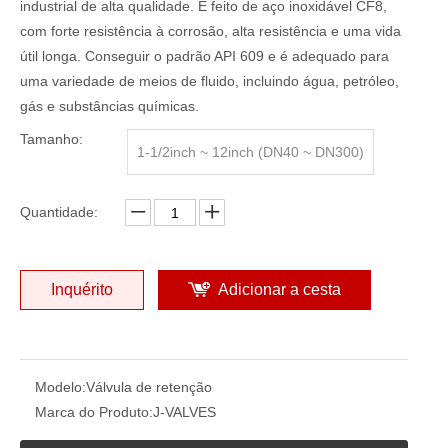
industrial de alta qualidade. É feito de aço inoxidável CF8,
com forte resistência à corrosão, alta resistência e uma vida
útil longa. Conseguir o padrão API 609 e é adequado para
uma variedade de meios de fluido, incluindo água, petróleo,
gás e substâncias químicas.
Tamanho:
1-1/2inch ~ 12inch (DN40 ~ DN300)
Quantidade:
Inquérito
Adicionar a cesta
Modelo:
Válvula de retenção
Marca do Produto:
J-VALVES