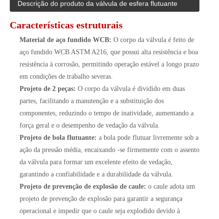
Descrição do produto da válvula de esfera flutuante
Características estruturais
Material de aço fundido WCB:
O corpo da válvula é feito de
aço fundido WCB ASTM A216, que possui alta resistência e boa
resistência à corrosão, permitindo operação estável a longo prazo
em condições de trabalho severas.
Projeto de 2 peças:
O corpo da válvula é dividido em duas
partes, facilitando a manutenção e a substituição dos
componentes, reduzindo o tempo de inatividade, aumentando a
força geral e o desempenho de vedação da válvula.
Projeto de bola flutuante:
a bola pode flutuar livremente sob a
ação da pressão média, encaixando -se firmemente com o assento
da válvula para formar um excelente efeito de vedação,
garantindo a confiabilidade e a durabilidade da válvula.
Projeto de prevenção de explosão de caule:
o caule adota um
projeto de prevenção de explosão para garantir a segurança
operacional e impedir que o caule seja explodido devido à