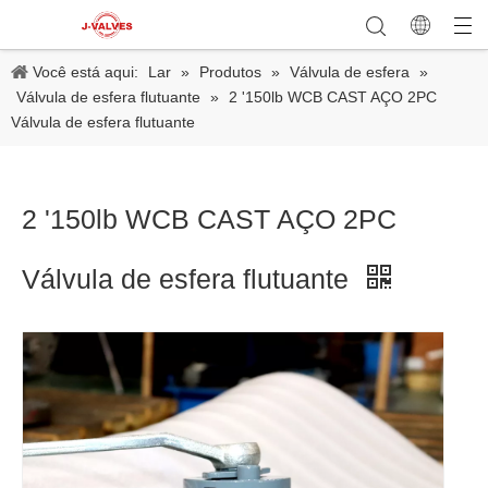
Você está aqui:
Lar
»
Produtos
»
Válvula de esfera
»
Válvula de esfera flutuante
»
2 '150lb WCB CAST AÇO 2PC
Válvula de esfera flutuante
2 '150lb WCB CAST AÇO 2PC
Válvula de esfera flutuante