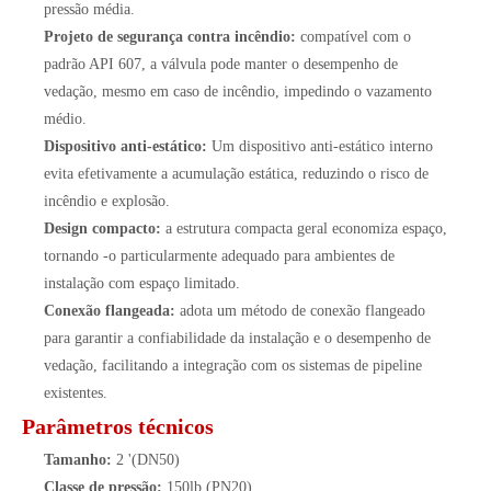
pressão média.
Projeto de segurança contra incêndio:
compatível com o
padrão API 607, a válvula pode manter o desempenho de
vedação, mesmo em caso de incêndio, impedindo o vazamento
médio.
Dispositivo anti-estático:
Um dispositivo anti-estático interno
evita efetivamente a acumulação estática, reduzindo o risco de
incêndio e explosão.
Design compacto:
a estrutura compacta geral economiza espaço,
tornando -o particularmente adequado para ambientes de
instalação com espaço limitado.
Conexão flangeada:
adota um método de conexão flangeado
para garantir a confiabilidade da instalação e o desempenho de
vedação, facilitando a integração com os sistemas de pipeline
existentes.
Parâmetros técnicos
Tamanho:
2 '(DN50)
Classe de pressão:
150lb (PN20)