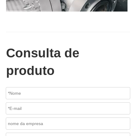
2026-07-02
Válvula de retenção de elevação: projeto de engenharia e aplicação industrial em sistemas de dutos de alta pressão
Consulta de
Em sistemas de tubulações industriais, evitar o fluxo reverso é es
produto