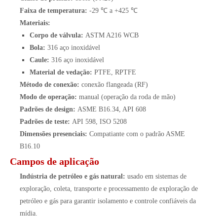
Faixa de temperatura:
-29 ℃ a +425 ℃
Materiais:
Corpo de válvula:
ASTM A216 WCB
Bola:
316 aço inoxidável
Caule:
316 aço inoxidável
Material de vedação:
PTFE, RPTFE
Método de conexão:
conexão flangeada (RF)
Modo de operação:
manual (operação da roda de mão)
Padrões de design:
ASME B16.34, API 608
Padrões de teste:
API 598, ISO 5208
Dimensões presenciais:
Compatiante com o padrão ASME
B16.10
Campos de aplicação
Indústria de petróleo e gás natural:
usado em sistemas de
exploração, coleta, transporte e processamento de exploração de
petróleo e gás para garantir isolamento e controle confiáveis ​​da
mídia.