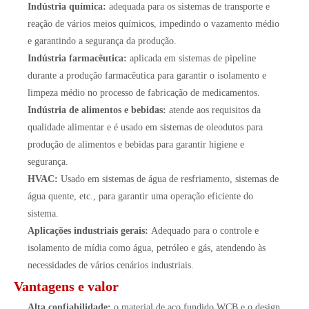
Indústria química:
adequada para os sistemas de transporte e
reação de vários meios químicos, impedindo o vazamento médio
e garantindo a segurança da produção.
Indústria farmacêutica:
aplicada em sistemas de pipeline
durante a produção farmacêutica para garantir o isolamento e
limpeza médio no processo de fabricação de medicamentos.
Indústria de alimentos e bebidas:
atende aos requisitos da
qualidade alimentar e é usado em sistemas de oleodutos para
produção de alimentos e bebidas para garantir higiene e
segurança.
HVAC:
Usado em sistemas de água de resfriamento, sistemas de
água quente, etc., para garantir uma operação eficiente do
sistema.
Aplicações industriais gerais:
Adequado para o controle e
isolamento de mídia como água, petróleo e gás, atendendo às
necessidades de vários cenários industriais.
Vantagens e valor
Alta confiabilidade:
o material de aço fundido WCB e o design