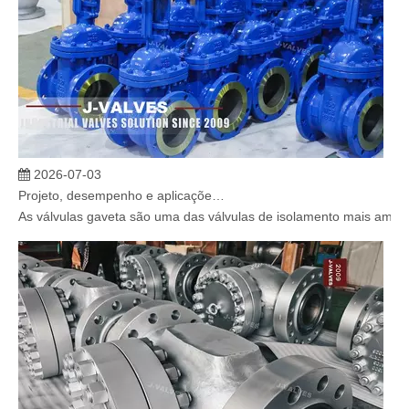
2026-07-03
Projeto, desempenho e aplicações de válvulas gaveta industriais em sistemas de dutos de alta pressão
As válvulas gaveta são uma das válvulas de isolamento mais amplam