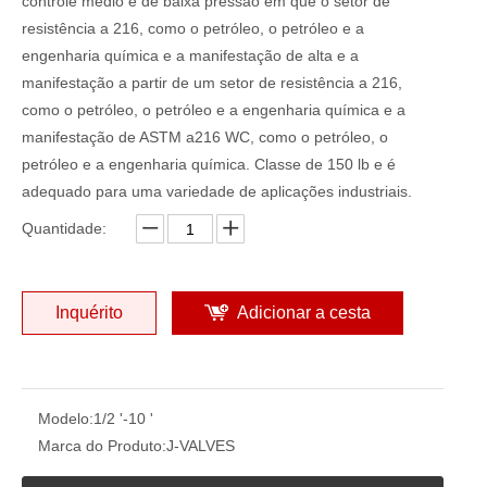
controle médio e de baixa pressão em que o setor de
resistência a 216, como o petróleo, o petróleo e a
engenharia química e a manifestação de alta e a
manifestação a partir de um setor de resistência a 216,
como o petróleo, o petróleo e a engenharia química e a
manifestação de ASTM a216 WC, como o petróleo, o
petróleo e a engenharia química. Classe de 150 lb e é
adequado para uma variedade de aplicações industriais.
Quantidade:
Inquérito
Adicionar a cesta
Modelo:
1/2 '-10 '
Marca do Produto:
J-VALVES