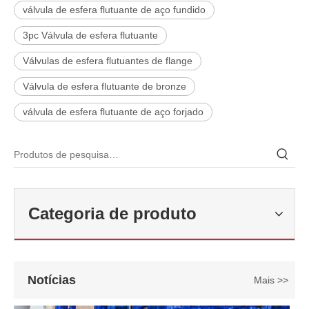
válvula de esfera flutuante de aço fundido
3pc Válvula de esfera flutuante
Válvulas de esfera flutuantes de flange
Válvula de esfera flutuante de bronze
válvula de esfera flutuante de aço forjado
2026-06-22
Como selecionar a válvula esférica de alta pressão e alta temperatura F321? Guia de estrutura de válvula de esfera de alta temperatura classe 600 de 6'
Categoria de produto
J-VALVES fabrica válvula de esfera de alta temperatura em aço forj
Notícias
Mais >>