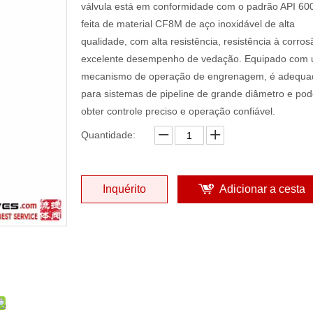
válvula está em conformidade com o padrão API 600
feita de material CF8M de aço inoxidável de alta
qualidade, com alta resistência, resistência à corros
excelente desempenho de vedação. Equipado com
mecanismo de operação de engrenagem, é adequa
para sistemas de pipeline de grande diâmetro e po
obter controle preciso e operação confiável.
Quantidade:
Inquérito
Adicionar a cesta