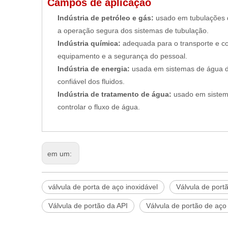
Campos de aplicação
Indústria de petróleo e gás:
usado em tubulações de
a operação segura dos sistemas de tubulação.
Indústria química:
adequada para o transporte e c
equipamento e a segurança do pessoal.
Indústria de energia:
usada em sistemas de água de
confiável dos fluidos.
Indústria de tratamento de água:
usado em sistem
controlar o fluxo de água.
em um:
válvula de porta de aço inoxidável
Válvula de port
Válvula de portão da API
Válvula de portão de aço 