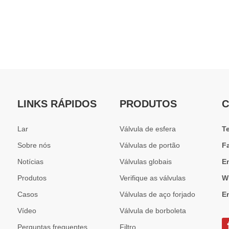
LINKS RÁPIDOS
PRODUTOS
C
Lar
Válvula de esfera
T
Sobre nós
Válvulas de portão
F
Notícias
Válvulas globais
E
Produtos
Verifique as válvulas
W
Casos
Válvulas de aço forjado
E
Vídeo
Válvula de borboleta
Perguntas frequentes
Filtro