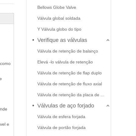
Bellows Globe Valve
Válvula global soldada
Y Válvula globo do tipo
Verifique as válvulas
Válvula de retenção de balanço
Elevá -lo válvula de retenção
s como
Válvula de retenção de flap duplo
e
Válvula de retenção de fluxo axial
Válvula de retenção da placa de swash
Válvulas de aço forjado
ande
Válvula de esfera forjada
vel e
Válvula de portão forjada