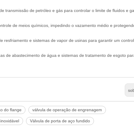
 transmissão de petróleo e gás para controlar o limite de fluidos e ga
ontrole de meios químicos, impedindo o vazamento médio e protegend
 resfriamento e sistemas de vapor de usinas para garantir um contro
as de abastecimento de água e sistemas de tratamento de esgoto par
so
ão do flange
válvula de operação de engrenagem
inoxidável
Válvula de porta de aço fundido