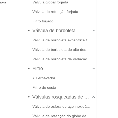
Válvula global forjada
ental
Válvula de retenção forjada
Filtro forjado
Válvula de borboleta
Válvula de borboleta excêntrica tripla
Válvula de borboleta de alto desempenho
Válvula de borboleta de vedação macia
Filtro
Y Pernavedor
Filtro de cesta
Válvulas rosqueadas de aço inoxidável
Válvula de esfera de aço inoxidável
Válvula de retenção do globo de portão