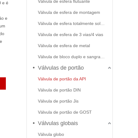
Válvula de esfera flutuante
 e é
Válvula de esfera de montagem
ão e
Válvula de esfera totalmente soldada
 um
do
Válvula de esfera de 3 vias/4 vias
de
Válvula de esfera de metal
Válvula de bloco duplo e sangramento
Válvulas de portão
Válvula de portão da API
Válvula de portão DIN
Válvula de portão Jis
Válvula de portão de GOST
Válvulas globais
Válvula globo