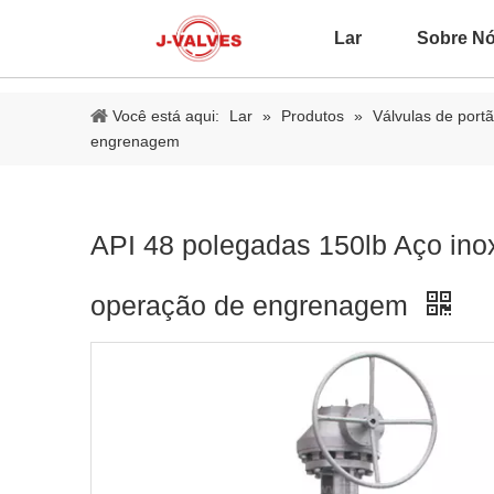
Lar
Sobre N
Você está aqui:
Lar
»
Produtos
»
Válvulas de port
engrenagem
API 48 polegadas 150lb Aço ino
operação de engrenagem