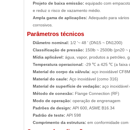
Projeto de baixa emissão:
equipado com empacotam
e reduz o risco de vazamento médio.
Ampla gama de aplicações:
Adequado para vários 
corrosivos.
Parâmetros técnicos
Diâmetro nominal:
1/2 '~ 48 ' (DN15 ~ DN1200)
Classificação de pressão:
150lb ~ 2500lb (pn20 ~
Mídia aplicável:
água, vapor, produtos a petróleo, gá
Temperatura operacional:
-29 ℃ a 425 ℃ (a faixa 
Material do corpo da válvula:
aço inoxidável CF8
Material do caule:
Aço inoxidável (como 316)
Material de superfície de vedação:
aço inoxidável
Método de conexão:
Flange Connection (RF)
Modo de operação:
operação de engrenagem
Padrões de design:
API 600, ASME B16.34
Padrão de teste:
API 598
Comprimento da estrutura:
em conformidade com 