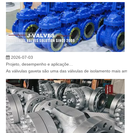
2026-07-03
Projeto, desempenho e aplicações de válvulas gaveta industriais em sistemas de dutos de alta pressão
As válvulas gaveta são uma das válvulas de isolamento mais amplam