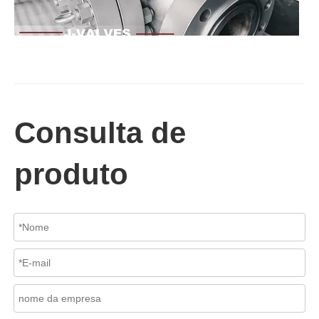
2026-07-02
Válvula de retenção de elevação: projeto de engenharia e aplicação industrial em sistemas de dutos de alta pressão
Consulta de
Em sistemas de tubulações industriais, evitar o fluxo reverso é es
produto