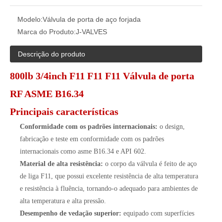
Modelo:
Válvula de porta de aço forjada
Marca do Produto:
J-VALVES
Descrição do produto
800lb 3/4inch F11 F11 F11 Válvula de porta
RF ASME B16.34
Principais características
Conformidade com os padrões internacionais:
o design,
fabricação e teste em conformidade com os padrões
internacionais como asme B16.34 e API 602.
Material de alta resistência:
o corpo da válvula é feito de aço
de liga F11, que possui excelente resistência de alta temperatura
e resistência à fluência, tornando-o adequado para ambientes de
alta temperatura e alta pressão.
Desempenho de vedação superior:
equipado com superfícies