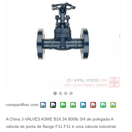
compartilhar com:
A China J-VALVES ASME B16.34 800lb 3/4 de polegada A
válvula de porta de flange F11 F11 é uma válvula industrial