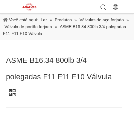
Você está aqui:
Lar
»
Produtos
»
Válvulas de aço forjado
»
Válvula de portão forjada
»
ASME B16.34 800lb 3/4 polegadas
F11 F11 F10 Válvula
ASME B16.34 800lb 3/4
polegadas F11 F11 F10 Válvula