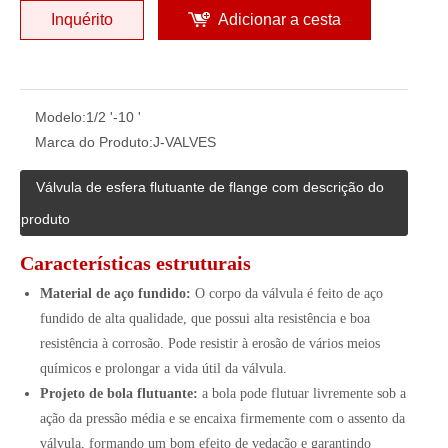
Inquérito
Adicionar a cesta
Modelo:
1/2 '-10 '
Marca do Produto:
J-VALVES
Válvula de esfera flutuante de flange com descrição do
produto
Características estruturais
Material de aço fundido:
O corpo da válvula é feito de aço
fundido de alta qualidade, que possui alta resistência e boa
resistência à corrosão. Pode resistir à erosão de vários meios
químicos e prolongar a vida útil da válvula.
Projeto de bola flutuante:
a bola pode flutuar livremente sob a
ação da pressão média e se encaixa firmemente com o assento da
válvula, formando um bom efeito de vedação e garantindo