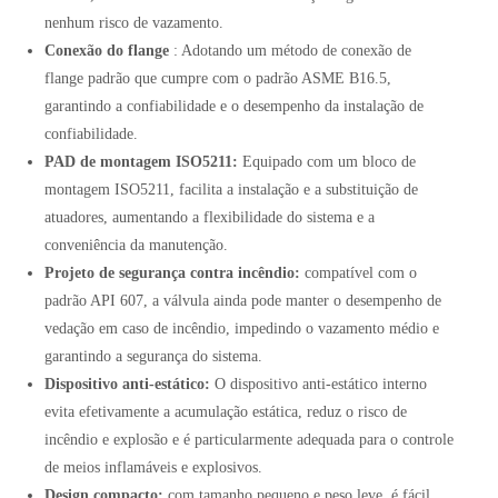
nenhum risco de vazamento.
Conexão do flange
: Adotando um método de conexão de
flange padrão que cumpre com o padrão ASME B16.5,
garantindo a confiabilidade e o desempenho da instalação de
confiabilidade.
PAD de montagem ISO5211:
Equipado com um bloco de
montagem ISO5211, facilita a instalação e a substituição de
atuadores, aumentando a flexibilidade do sistema e a
conveniência da manutenção.
Projeto de segurança contra incêndio:
compatível com o
padrão API 607, a válvula ainda pode manter o desempenho de
vedação em caso de incêndio, impedindo o vazamento médio e
garantindo a segurança do sistema.
Dispositivo anti-estático:
O dispositivo anti-estático interno
evita efetivamente a acumulação estática, reduz o risco de
incêndio e explosão e é particularmente adequada para o controle
de meios inflamáveis ​​e explosivos.
Design compacto:
com tamanho pequeno e peso leve, é fácil