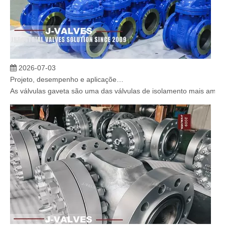
2026-07-03
Projeto, desempenho e aplicações de válvulas gaveta industriais em sistemas de dutos de alta pressão
As válvulas gaveta são uma das válvulas de isolamento mais amplam