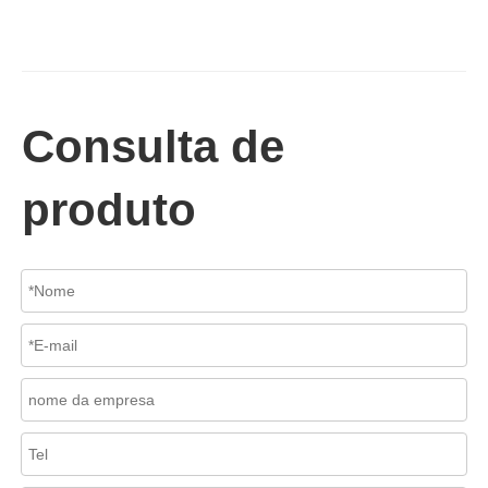
2026-07-02
Válvula de retenção de elevação: projeto de engenharia e aplicação industrial em sistemas de dutos de alta pressão
Em sistemas de tubulações industriais, evitar o fluxo reverso é es
Consulta de
produto