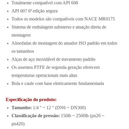
Totalmente compatível com API 608
API 607 ​​6ª edição segura
Todos os modelos são compatíveis com NACE MR0175
Sistema de embalagem submerso e atuação direta de
montagem
Almofadas de montagem do atuador ISO padrão em todos
os tamanhos
Alças de aço inoxidável de travamento padrão
Os assentos PTFE de segunda geração oferecem
temperaturas operacionais mais altas
Bola e caule com base eletricamente fundamentada
Especificação do produto:
Tamanho:
1/4 '' ~ 12 '' (DN6 ~ DN300)
Classificação de pressão:
150lb ~ 2500lb (pn20 ~
pn420)