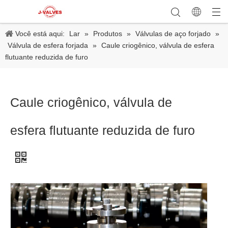
Você está aqui:
Lar
»
Produtos
»
Válvulas de aço forjado
»
Válvula de esfera forjada
»
Caule criogênico, válvula de esfera
flutuante reduzida de furo
Caule criogênico, válvula de
esfera flutuante reduzida de furo