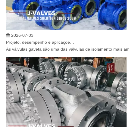
2026-07-03
Projeto, desempenho e aplicações de válvulas gaveta industriais em sistemas de dutos de alta pressão
As válvulas gaveta são uma das válvulas de isolamento mais amplam