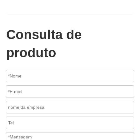
2026-07-02
Válvula de retenção de elevação: projeto de engenharia e aplicação industrial em sistemas de dutos de alta pressão
Em sistemas de tubulações industriais, evitar o fluxo reverso é es
Consulta de
produto