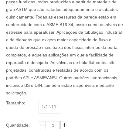
peças fundidas, todas produzidas a partir de materiais de
grau ASTM que são tratados adequadamente e acabados
quimicamente. Todas as espessuras da parede estão em
conformidade com a ASME B16.34, assim como os níveis de
estresse para aparafusar. Aplicações de tubulação industrial
e de óleo/gás que exigem maior capacidade de fluxo e
queda de pressão mais baixa dos fluxos internos da porta
completos, e aquelas aplicações em que a facilidade de
reparação é desejada. As válvulas de bola flutuantes são
projetadas, construídas e testadas de acordo com os
padrões API e ASME/ANSI. Outros padrões internacionais,
incluindo BS e DIN, também estão disponíveis mediante
solicitação.
Tamanho:
1/2 '-10 '
Quantidade: