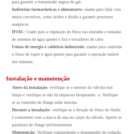
para garantir a transmissão segura de gás.
Indústrias farmacêuticas e alimentares:
usadas para lidar com
meios corrosivos, como ácidos e álcalis e garantir processos
assépticos.
HVAC:
Usado para a regulação do fluxo nas enseadas e tomadas
de sistemas de água quente e fria e trocadores de calor.
Usinas de energia e caldeiras industriais:
usadas para controlar
o fluxo de vapor e água quente para garantir a operação estável
dos sistemas.
Instalação e manutenção
Antes da instalação:
verifique se o interior da válvula está
limpo e verifique se não há impureza bloqueando -a. Verifique
se as conexões do flange estão intactas.
Durante a instalação:
verifique se a direção do fluxo do fluido
é consistente com a marca de seta no corpo da válvula. Aperte os
parafusos do flange uniformemente.
Manutenção:
Verifique regularmente o desempenho de vedação.