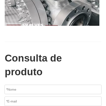
2026-07-02
Válvula de retenção de elevação: projeto de engenharia e aplicação industrial em sistemas de dutos de alta pressão
Consulta de
Em sistemas de tubulações industriais, evitar o fluxo reverso é es
produto