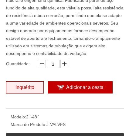
natural e engenharia química. Fabricado a partir de aço
fundido de alta qualidade, esta válvula possui alta resistência
de resistência e boa corrosão, permitindo que ela se adapte
a uma variedade de ambientes operacionais severos. Seu
design operado por equipamentos fornece desempenho
estável de abertura e fechamento, tornando-o amplamente
utilizado em sistemas de tubulação que exigem alto
desempenho e confiabilidade de vedação.
Quantidade:
Inquérito
Adicionar a cesta
Modelo:
2 '-48 '
Marca do Produto:
J-VALVES