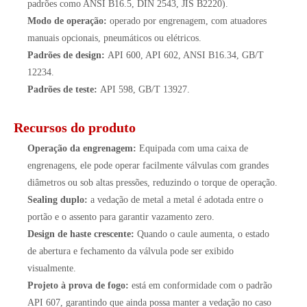
padrões como ANSI B16.5, DIN 2543, JIS B2220).
Modo de operação:
operado por engrenagem, com atuadores
manuais opcionais, pneumáticos ou elétricos.
Padrões de design:
API 600, API 602, ANSI B16.34, GB/T
12234.
Padrões de teste:
API 598, GB/T 13927.
Recursos do produto
Operação da engrenagem:
Equipada com uma caixa de
engrenagens, ele pode operar facilmente válvulas com grandes
diâmetros ou sob altas pressões, reduzindo o torque de operação.
Sealing duplo:
a vedação de metal a metal é adotada entre o
portão e o assento para garantir vazamento zero.
Design de haste crescente:
Quando o caule aumenta, o estado
de abertura e fechamento da válvula pode ser exibido
visualmente.
Projeto à prova de fogo:
está em conformidade com o padrão
API 607, garantindo que ainda possa manter a vedação no caso