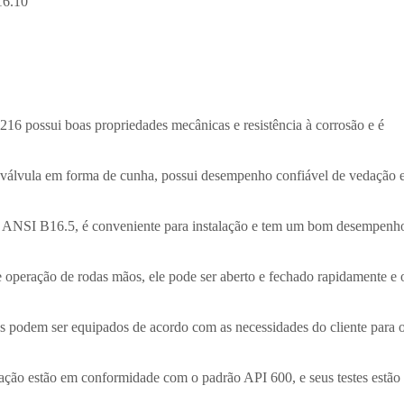
16.10
6 possui boas propriedades mecânicas e resistência à corrosão e é
 válvula em forma de cunha, possui desempenho confiável de vedação 
ANSI B16.5, é conveniente para instalação e tem um bom desempenh
peração de rodas mãos, ele pode ser aberto e fechado rapidamente e 
os podem ser equipados de acordo com as necessidades do cliente para 
cação estão em conformidade com o padrão API 600, e seus testes estão