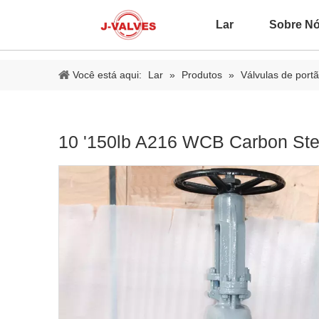
Lar
Sobre N
Você está aqui:
Lar
»
Produtos
»
Válvulas de port
10 '150lb A216 WCB Carbon Ste