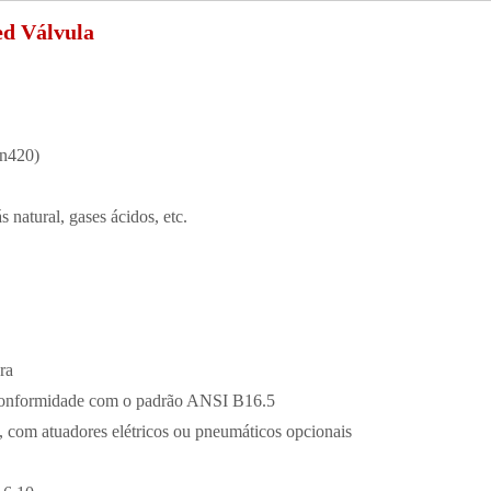
ed Válvula
pn420)
s natural, gases ácidos, etc.
ra
conformidade com o padrão ANSI B16.5
, com atuadores elétricos ou pneumáticos opcionais