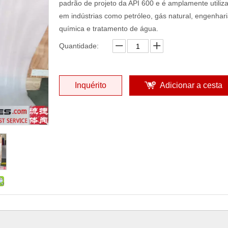
padrão de projeto da API 600 e é amplamente utiliz
em indústrias como petróleo, gás natural, engenhar
química e tratamento de água.
Quantidade:
Inquérito
Adicionar a cesta