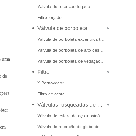
Válvula de retenção forjada
Filtro forjado
Válvula de borboleta
Válvula de borboleta excêntrica tripla
Válvula de borboleta de alto desempenho
e uma
Válvula de borboleta de vedação macia
Filtro
o de
Y Pernavedor
opera
Filtro de cesta
Válvulas rosqueadas de aço inoxidável
obter
Válvula de esfera de aço inoxidável
Válvula de retenção do globo de portão
 em