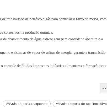
 de transmissão de petróleo e gás para controlar o fluxo de meios, com
os corrosivos na produção química.
s de abastecimento de água e drenagem para controlar a abertura e o
iamento e sistemas de vapor de usinas de energia, garante a transmissão
o controle de fluidos limpos nas indústrias alimentares e farmacêuticas.
so
Válvula de porta rosqueada
válvula de porta de aço inoxidáve