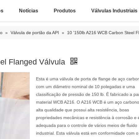
ós
Notícias
Produtos
Válvulas Industriais
ão
»
Válvula de portão da API
»
10 '150lb A216 WCB Carbon Steel F
el Flanged Válvula
Esta é uma válvula de porta de flange de aço carbo
com um diâmetro nominal de 10 polegadas e uma
classificação de pressão de 150 lb. É fabricado a par
material WCB A216. O A216 WCB é um aço carbono
alta qualidade que possui alta resistência, boas
propriedades mecânicas e resistência à corrosão e 
adequada para o controle de vários meios de fluido
industrial. Esta válvula está em conformidade com o