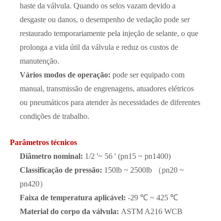
haste da válvula. Quando os selos vazam devido a
desgaste ou danos, o desempenho de vedação pode ser
restaurado temporariamente pela injeção de selante, o que
prolonga a vida útil da válvula e reduz os custos de
manutenção.
Vários modos de operação:
pode ser equipado com
manual, transmissão de engrenagens, atuadores elétricos
ou pneumáticos para atender às necessidades de diferentes
condições de trabalho.
Parâmetros técnicos
Diâmetro nominal:
1/2 '~ 56 ' (pn15 ~ pn1400)
Classificação de pressão:
150lb ~ 2500lb （pn20 ~
pn420）
Faixa de temperatura aplicável:
-29 ℃ ~ 425 ℃
Material do corpo da válvula:
ASTM A216 WCB