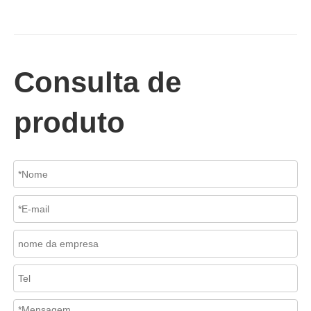
2026-07-02
Válvula de retenção de elevação: projeto de engenharia e aplicação industrial em sistemas de dutos de alta pressão
Consulta de
Em sistemas de tubulações industriais, evitar o fluxo reverso é es
produto