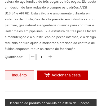
esfera de aço fundida de três peças de três peças. Ele adota
um design de furo reduzido e cumpre os padrões ANSI
B16.34 e API 6D. Esta válvula é amplamente utilizada em
sistemas de tubulações de alta pressão em indústrias como
petróleo, gás natural e engenharia química para controlar e
isolar meios em pipelines. Sua estrutura de três peças facilita
a manutenção e a substituição de peças internas, e o design
reduzido do furo ajuda a melhorar a precisão do controle de
fluidos enquanto reduz os custos de fabricação.
Quantidade:
Inquérito
Adicionar a cesta
Descrição do produto da válvula de esfera de 3 peças