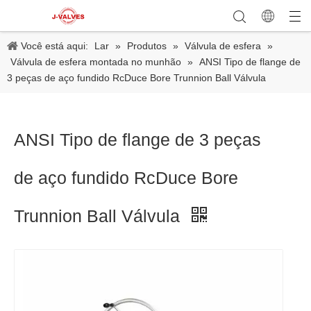
Você está aqui:
Lar
»
Produtos
»
Válvula de esfera
»
Válvula de esfera montada no munhão
»
ANSI Tipo de flange de
3 peças de aço fundido RcDuce Bore Trunnion Ball Válvula
ANSI Tipo de flange de 3 peças
de aço fundido RcDuce Bore
Trunnion Ball Válvula