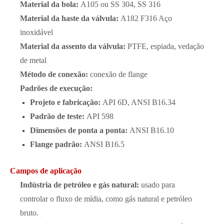
Material da bola:
A105 ou SS 304, SS 316
Material da haste da válvula:
A182 F316 Aço
inoxidável
Material da assento da válvula:
PTFE, espiada, vedação
de metal
Método de conexão:
conexão de flange
Padrões de execução:
Projeto e fabricação:
API 6D, ANSI B16.34
Padrão de teste:
API 598
Dimensões de ponta a ponta:
ANSI B16.10
Flange padrão:
ANSI B16.5
Campos de aplicação
Indústria de petróleo e gás natural:
usado para
controlar o fluxo de mídia, como gás natural e petróleo
bruto.