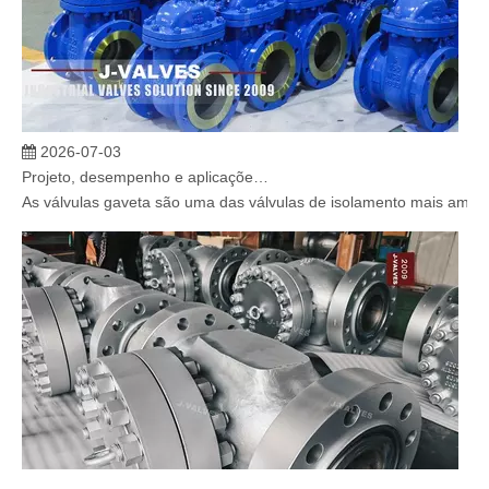
2026-07-03
Projeto, desempenho e aplicações de válvulas gaveta industriais em sistemas de dutos de alta pressão
As válvulas gaveta são uma das válvulas de isolamento mais amplam