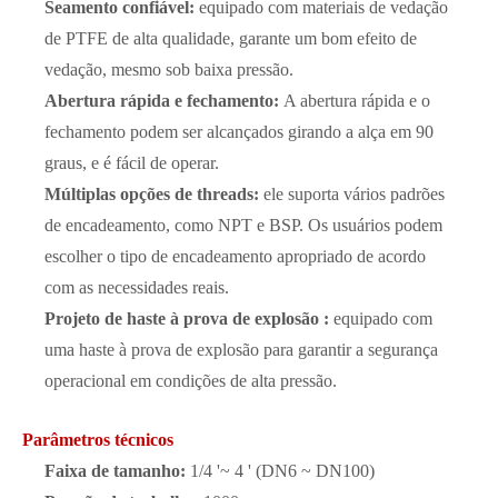
Seamento confiável:
equipado com materiais de vedação
de PTFE de alta qualidade, garante um bom efeito de
vedação, mesmo sob baixa pressão.
Abertura rápida e fechamento:
A abertura rápida e o
fechamento podem ser alcançados girando a alça em 90
graus, e é fácil de operar.
Múltiplas opções de threads:
ele suporta vários padrões
de encadeamento, como NPT e BSP. Os usuários podem
escolher o tipo de encadeamento apropriado de acordo
com as necessidades reais.
Projeto de haste à prova de explosão
:
equipado com
uma haste à prova de explosão para garantir a segurança
operacional em condições de alta pressão.
Parâmetros técnicos
Faixa de tamanho:
1/4 '~ 4 ' (DN6 ~ DN100)