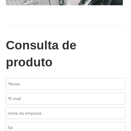
2026-07-02
Válvula de retenção de elevação: projeto de engenharia e aplicação industrial em sistemas de dutos de alta pressão
Consulta de
Em sistemas de tubulações industriais, evitar o fluxo reverso é es
produto