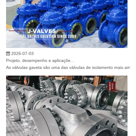
2026-07-03
Projeto, desempenho e aplicações de válvulas gaveta industriais em sistemas de dutos de alta pressão
As válvulas gaveta são uma das válvulas de isolamento mais amplam