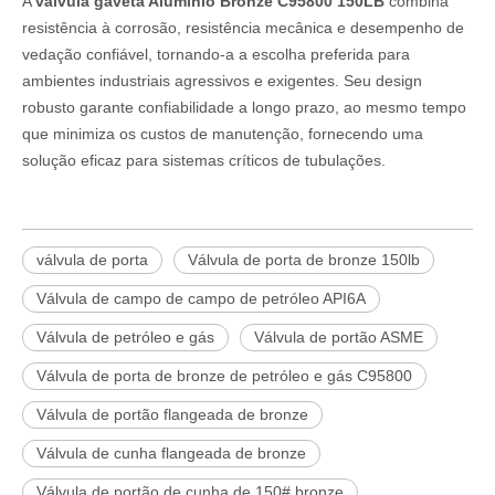
A
válvula gaveta Alumínio Bronze C95800 150LB
combina
resistência à corrosão, resistência mecânica e desempenho de
vedação confiável, tornando-a a escolha preferida para
ambientes industriais agressivos e exigentes. Seu design
robusto garante confiabilidade a longo prazo, ao mesmo tempo
que minimiza os custos de manutenção, fornecendo uma
solução eficaz para sistemas críticos de tubulações.
válvula de porta
Válvula de porta de bronze 150lb
Válvula de campo de campo de petróleo API6A
Válvula de petróleo e gás
Válvula de portão ASME
Válvula de porta de bronze de petróleo e gás C95800
Válvula de portão flangeada de bronze
Válvula de cunha flangeada de bronze
Válvula de portão de cunha de 150# bronze