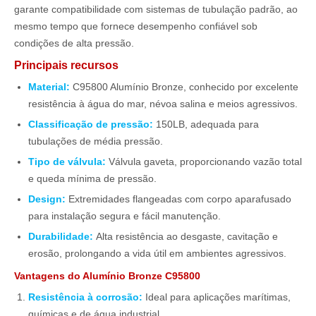
garante compatibilidade com sistemas de tubulação padrão, ao
mesmo tempo que fornece desempenho confiável sob
condições de alta pressão.
Principais recursos
Material:
C95800 Alumínio Bronze, conhecido por excelente
resistência à água do mar, névoa salina e meios agressivos.
Classificação de pressão:
150LB, adequada para
tubulações de média pressão.
Tipo de válvula:
Válvula gaveta, proporcionando vazão total
e queda mínima de pressão.
Design:
Extremidades flangeadas com corpo aparafusado
para instalação segura e fácil manutenção.
Durabilidade:
Alta resistência ao desgaste, cavitação e
erosão, prolongando a vida útil em ambientes agressivos.
Vantagens do Alumínio Bronze C95800
Resistência à corrosão:
Ideal para aplicações marítimas,
químicas e de água industrial.