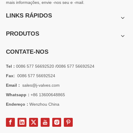
mais informações, envie -nos seu e -mail.
LINKS RÁPIDOS
PRODUTOS
CONTATE-NOS
Tel：
0086 577 56692520 /0086 577 56692524
Fax:
0086 577 56692524
Email：
sales@j-valves.com
Whatsapp：
+86 13600648865
Endereço：
Wenzhou China