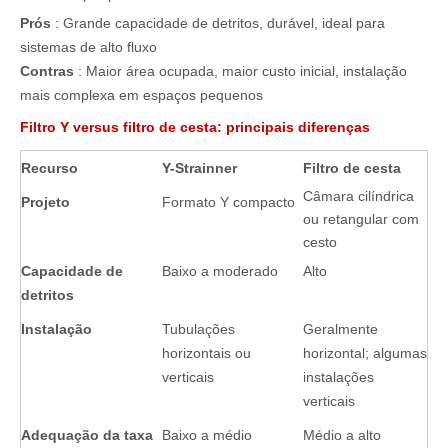
Prós
: Grande capacidade de detritos, durável, ideal para
sistemas de alto fluxo
Contras
: Maior área ocupada, maior custo inicial, instalação
mais complexa em espaços pequenos
Filtro Y versus filtro de cesta: principais diferenças
Recurso
Y-Strainner
Filtro de cesta
Câmara cilíndrica
Projeto
Formato Y compacto
ou retangular com
cesto
Capacidade de
Baixo a moderado
Alto
detritos
Instalação
Tubulações
Geralmente
horizontais ou
horizontal; algumas
verticais
instalações
verticais
Adequação da taxa
Baixo a médio
Médio a alto