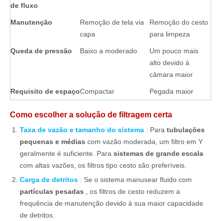
de fluxo
Manutenção
Remoção de tela via
Remoção do cesto
capa
para limpeza
Queda de pressão
Baixo a moderado
Um pouco mais
alto devido à
câmara maior
Requisito de espaço
Compactar
Pegada maior
Como escolher a solução de filtragem certa
Taxa de vazão e tamanho do sistema
:
Para
tubulações
pequenas e médias
com vazão moderada, um filtro em Y
geralmente é suficiente. Para
sistemas de grande escala
com altas vazões, os filtros tipo cesto são preferíveis.
Carga de detritos
:
Se o sistema manusear fluido com
partículas pesadas
, os filtros de cesto reduzem a
frequência de manutenção devido à sua maior capacidade
de detritos.