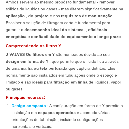
Ambos servem ao mesmo propósito fundamental - remover
sólidos de líquidos ou gases - mas diferem significativamente na
aplicação
,
do projeto
e nos
requisitos de manutenção
.
Escolher a solução de filtragem certa é fundamental para
garantir o
desempenho ideal do sistema,
,
eficiência
energética
e
confiabilidade do equipamento a longo prazo
.
Compreendendo os filtros Y
J-VALVES Os filtros em Y
são nomeados devido ao seu
design em forma de Y
, que permite que o fluido flua através
de uma
malha ou tela perfurada
que captura detritos. Eles
normalmente são instalados em tubulações onde o espaço é
limitado e são ideais para
filtração em linha
de líquidos, vapor
ou gases.
Principais recursos:
Design compacto
: A configuração em forma de Y permite a
instalação em
espaços apertados
e acomoda várias
orientações de tubulação, incluindo configurações
horizontais e verticais.