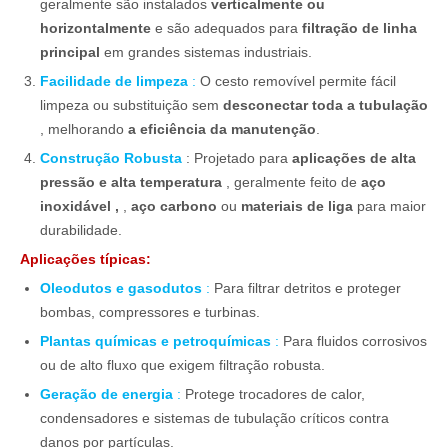
geralmente são instalados
verticalmente ou
horizontalmente
e são adequados para
filtração de linha
principal
em grandes sistemas industriais.
Facilidade de limpeza
:
O cesto removível permite fácil
limpeza ou substituição sem
desconectar toda a tubulação
, melhorando
a eficiência da manutenção
.
Construção Robusta
: Projetado para
aplicações de alta
pressão e alta temperatura
, geralmente feito de
aço
inoxidável ,
,
aço carbono
ou
materiais de liga
para maior
durabilidade.
Aplicações típicas:
Oleodutos e gasodutos
:
Para filtrar detritos e proteger
bombas, compressores e turbinas.
Plantas químicas e petroquímicas
:
Para fluidos corrosivos
ou de alto fluxo que exigem filtração robusta.
Geração de energia
:
Protege trocadores de calor,
condensadores e sistemas de tubulação críticos contra
danos por partículas.