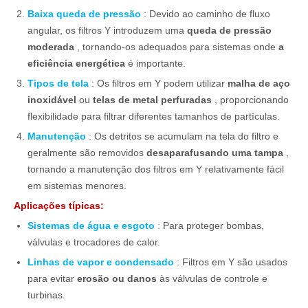
Baixa queda de pressão
: Devido ao caminho de fluxo
angular, os filtros Y introduzem uma
queda de pressão
moderada
, tornando-os adequados para sistemas onde
a
eficiência energética
é importante.
Tipos de tela
: Os filtros em Y podem utilizar
malha de aço
inoxidável
ou
telas de metal perfuradas
, proporcionando
flexibilidade para filtrar diferentes tamanhos de partículas.
Manutenção
: Os detritos se acumulam na tela do filtro e
geralmente são removidos
desaparafusando uma tampa
,
tornando a manutenção dos filtros em Y relativamente fácil
em sistemas menores.
Aplicações típicas:
Sistemas de água e esgoto
:
Para proteger bombas,
válvulas e trocadores de calor.
Linhas de vapor e condensado
: Filtros em Y são usados ​​
para evitar
erosão ou danos
às válvulas de controle e
turbinas.