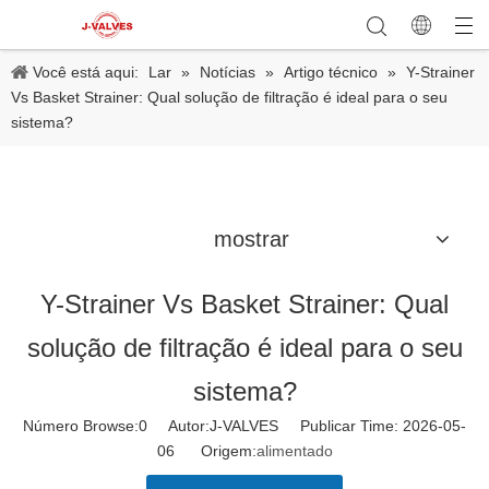
Você está aqui:
Lar
»
Notícias
»
Artigo técnico
»
Y-Strainer
Vs Basket Strainer: Qual solução de filtração é ideal para o seu
sistema?
mostrar
Y-Strainer Vs Basket Strainer: Qual
solução de filtração é ideal para o seu
sistema?
Número Browse:
0
Autor:J-VALVES Publicar Time: 2026-05-
06 Origem:
alimentado