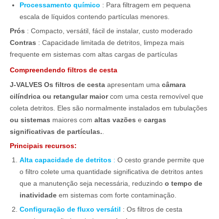
Processamento químico
: Para filtragem em pequena
escala de líquidos contendo partículas menores.
Prós
: Compacto, versátil, fácil de instalar, custo moderado
Contras
: Capacidade limitada de detritos, limpeza mais
frequente em sistemas com altas cargas de partículas
Compreendendo filtros de cesta
J-VALVES Os filtros de cesta
apresentam uma
câmara
cilíndrica ou retangular maior
com uma cesta removível que
coleta detritos. Eles são normalmente instalados em tubulações
ou sistemas
maiores com
altas vazões
e
cargas
significativas de partículas.
.
Principais recursos:
Alta capacidade de detritos
:
O cesto grande permite que
o filtro colete uma quantidade significativa de detritos antes
que a manutenção seja necessária, reduzindo
o tempo de
inatividade
em sistemas com forte contaminação.
Configuração de fluxo versátil
: Os filtros de cesta