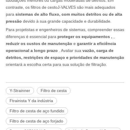
tubulações menores ou cargas moderadas de detritos. Em
contraste, os filtros de cestoJ-VALVES são mais adequados
para
sistemas de alto fluxo, com muitos detritos ou de alta
pressão
devido à sua grande capacidade e durabilidade.
Para projetistas e engenheiros de sistemas, compreender essas
diferenças é essencial para
proteger os equipamentos ,
,
reduzir os custos de manutenção
e
garantir a eficiência
operacional a longo prazo
. Avaliar sua
vazão, carga de
detritos, restrições de espaço e prioridades de manutenção
orientará a escolha certa para sua solução de filtração.
Y-Strainner
Filtro de cesta
Ftrainista Y da indústria
Filtro de cesta de aço fundido
Filtro de cesta de aço forjado