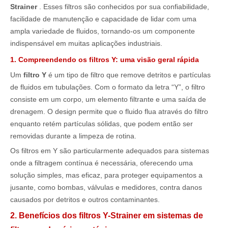
Strainer
. Esses filtros são conhecidos por sua confiabilidade,
facilidade de manutenção e capacidade de lidar com uma
ampla variedade de fluidos, tornando-os um componente
indispensável em muitas aplicações industriais.
1. Compreendendo os filtros Y: uma visão geral rápida
Um
filtro Y
é um tipo de filtro que remove detritos e partículas
de fluidos em tubulações. Com o formato da letra “Y”, o filtro
consiste em um corpo, um elemento filtrante e uma saída de
drenagem. O design permite que o fluido flua através do filtro
enquanto retém partículas sólidas, que podem então ser
removidas durante a limpeza de rotina.
Os filtros em Y são particularmente adequados para sistemas
onde a filtragem contínua é necessária, oferecendo uma
solução simples, mas eficaz, para proteger equipamentos a
jusante, como bombas, válvulas e medidores, contra danos
causados ​​por detritos e outros contaminantes.
2. Benefícios dos filtros Y-Strainer em sistemas de