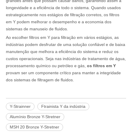
grandes antes que possam causar danos, garantindo assim a
longevidade e a eficiência de todo o sistema. Quando usados ​​
estrategicamente nos estágios de filtração corretos, os filtros
em Y podem melhorar o desempenho e a economia dos
sistemas de manuseio de fluidos.
Ao escolher filtros em Y para filtração em vários estágios, as
indústrias podem desfrutar de uma solução confiável e de baixa
manutenção que melhora a eficiência do sistema e reduz os
custos operacionais. Seja nas indústrias de tratamento de água,
processamento químico ou petróleo e gás,
os filtros em Y
provam ser um componente crítico para manter a integridade
dos sistemas de filtragem de fluidos.
Y-Strainner
Ftrainista Y da indústria
Alumínio Bronze Y-Stretner
MSH 20 Bronze Y-Stretner