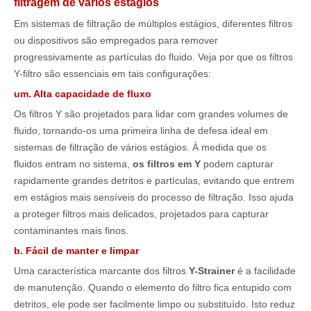
filtragem de vários estágios
Em sistemas de filtração de múltiplos estágios, diferentes filtros
ou dispositivos são empregados para remover
progressivamente as partículas do fluido. Veja por que os filtros
Y-filtro são essenciais em tais configurações:
um. Alta capacidade de fluxo
Os filtros Y são projetados para lidar com grandes volumes de
fluido, tornando-os uma primeira linha de defesa ideal em
sistemas de filtração de vários estágios. À medida que os
fluidos entram no sistema,
os filtros em Y
podem capturar
rapidamente grandes detritos e partículas, evitando que entrem
em estágios mais sensíveis do processo de filtração. Isso ajuda
a proteger filtros mais delicados, projetados para capturar
contaminantes mais finos.
b. Fácil de manter e limpar
Uma característica marcante dos filtros
Y-Strainer
é a facilidade
de manutenção. Quando o elemento do filtro fica entupido com
detritos, ele pode ser facilmente limpo ou substituído. Isto reduz