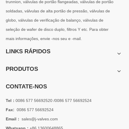
trunnion, válvulas de portão flangeadas, válvulas de portão
soldadas, válvulas de alta portão de pressão, válvulas de
globo, válvulas de verificação de balanço, válvulas de
seleção de wafer de disco duplo, filtros Y etc. Para obter
mais informações, envie -nos seu e -mail.
LINKS RÁPIDOS
PRODUTOS
CONTATE-NOS
Tel：
0086 577 56692520 /0086 577 56692524
Fax:
0086 577 56692524
Email：
sales@j-valves.com
Whatsapp：
+86 13600648865