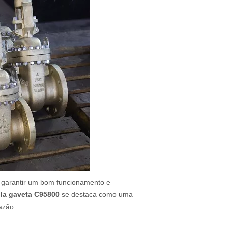
a garantir um bom funcionamento e
ula gaveta C95800
se destaca como uma
azão.