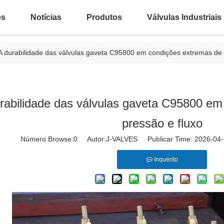
ós
Notícias
Produtos
Válvulas Industriais
A durabilidade das válvulas gaveta C95800 em condições extremas de 
rabilidade das válvulas gaveta C95800 em
pressão e fluxo
Número Browse:
0
Autor:J-VALVES Publicar Time: 2026-0
Inquérito