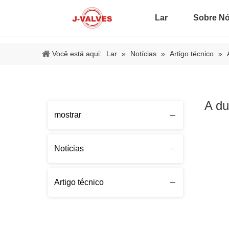
Lar
Sobre N
Você está aqui:
Lar
»
Notícias
»
Artigo técnico
»
A du
mostrar
Notícias
Artigo técnico