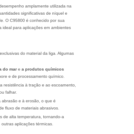
o desempenho amplamente utilizada na
antidades significativas de níquel e
dade. O C95800 é conhecido por sua
a ideal para aplicações em ambientes
exclusivas do material da liga. Algumas
a do mar
e
a produtos químicos
fshore e de processamento químico.
ta resistência à tração e ao escoamento,
u falhar.
à abrasão e à erosão, o que é
e fluxo de materiais abrasivos.
 de alta temperatura, tornando-a
outras aplicações térmicas.