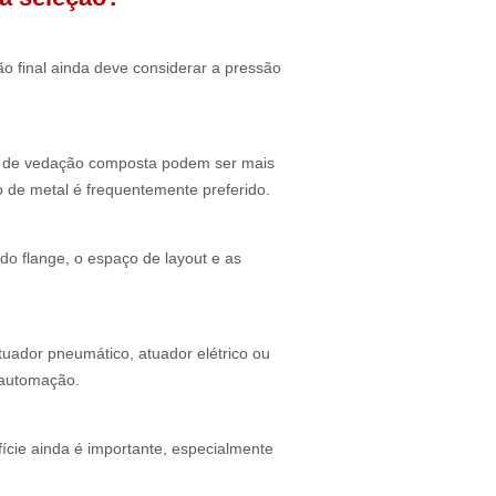
o final ainda deve considerar a pressão
o de vedação composta podem ser mais
 de metal é frequentemente preferido.
o flange, o espaço de layout e as
ador pneumático, atuador elétrico ou
e automação.
ície ainda é importante, especialmente