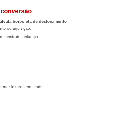
e conversão
álvula borboleta de deslocamento
nto ou aquisição.
 construir confiança:
ormar leitores em leads.