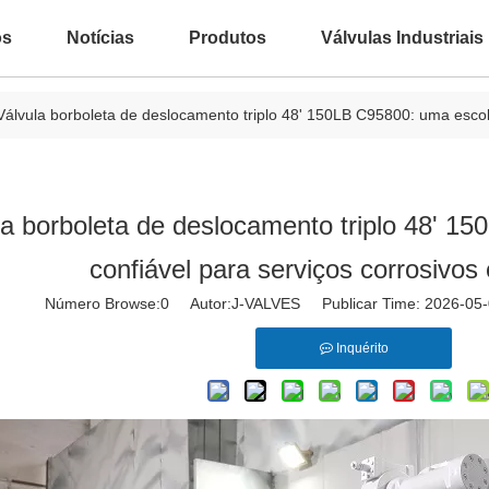
ós
Notícias
Produtos
Válvulas Industriais
Válvula borboleta de deslocamento triplo 48' 150LB C95800: uma escolh
la borboleta de deslocamento triplo 48' 1
confiável para serviços corrosivos
Número Browse:
0
Autor:J-VALVES Publicar Time: 2026-0
Inquérito