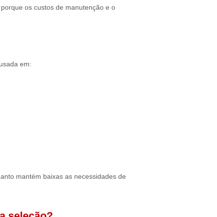
s porque os custos de manutenção e o
usada em:
quanto mantém baixas as necessidades de
 a seleção?