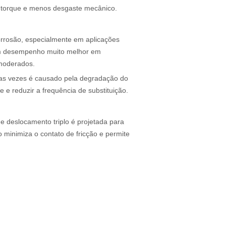
r torque e menos desgaste mecânico.
orrosão, especialmente em aplicações
um desempenho muito melhor em
 moderados.
itas vezes é causado pela degradação do
 e reduzir a frequência de substituição.
de deslocamento triplo é projetada para
 minimiza o contato de fricção e permite