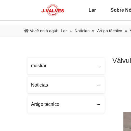
Lar
Sobre N
Você está aqui:
Lar
»
Notícias
»
Artigo técnico
»
Válvu
mostrar
Notícias
Artigo técnico