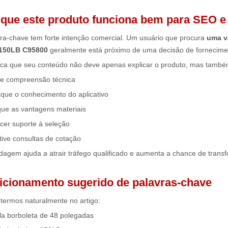
 que este produto funciona bem para SEO 
vra-chave tem forte intenção comercial. Um usuário que procura
uma v
' 150LB C95800
geralmente está próximo de uma decisão de fornecime
fica que seu conteúdo não deve apenas explicar o produto, mas também
e compreensão técnica
que o conhecimento do aplicativo
que as vantagens materiais
cer suporte à seleção
tive consultas de cotação
agem ajuda a atrair tráfego qualificado e aumenta a chance de transf
icionamento sugerido de palavras-chave
termos naturalmente no artigo:
la borboleta de 48 polegadas