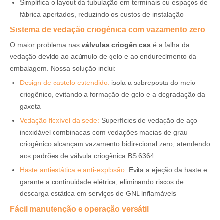
Simplifica o layout da tubulação em terminais ou espaços de
fábrica apertados, reduzindo os custos de instalação
Sistema de vedação criogênica com vazamento zero
O maior problema nas
válvulas criogênicas
é a falha da
vedação devido ao acúmulo de gelo e ao endurecimento da
embalagem. Nossa solução inclui:
Design de castelo estendido:
isola a sobreposta do meio
criogênico, evitando a formação de gelo e a degradação da
gaxeta
Vedação flexível da sede:
Superfícies de vedação de aço
inoxidável combinadas com vedações macias de grau
criogênico alcançam vazamento bidirecional zero, atendendo
aos padrões de válvula criogênica BS 6364
Haste antiestática e anti-explosão:
Evita a ejeção da haste e
garante a continuidade elétrica, eliminando riscos de
descarga estática em serviços de GNL inflamáveis
Fácil manutenção e operação versátil