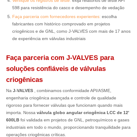
Verifique os registros de teste:
exija relatórios de teste API
598 para resistência do casco e desempenho de vedação
Faça parceria com fornecedores experientes:
escolha
fabricantes com histórico comprovado em projetos
criogênicos e de GNL, como J-VALVES com mais de 17 anos
de experiência em válvulas industriais
Faça parceria com J-VALVES para
soluções confiáveis ​​de válvulas
criogênicas
Na
J-VALVES
, combinamos conformidade API/ASME,
engenharia criogênica avançada e controle de qualidade
rigoroso para fornecer válvulas que funcionam quando mais
importa. Nossa
válvula globo angular criogênica LCC de 12'
600LB
foi validada em projetos de GNL, petroquímicos e gases
industriais em todo o mundo, proporcionando tranquilidade para
operações criogênicas críticas.