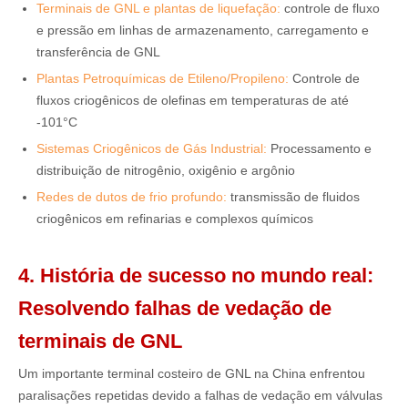
Terminais de GNL e plantas de liquefação:
controle de fluxo
e pressão em linhas de armazenamento, carregamento e
transferência de GNL
Plantas Petroquímicas de Etileno/Propileno:
Controle de
fluxos criogênicos de olefinas em temperaturas de até
-101°C
Sistemas Criogênicos de Gás Industrial:
Processamento e
distribuição de nitrogênio, oxigênio e argônio
Redes de dutos de frio profundo:
transmissão de fluidos
criogênicos em refinarias e complexos químicos
4. História de sucesso no mundo real:
Resolvendo falhas de vedação de
terminais de GNL
Um importante terminal costeiro de GNL na China enfrentou
paralisações repetidas devido a falhas de vedação em válvulas