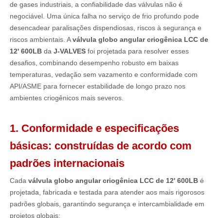
de gases industriais, a confiabilidade das válvulas não é
negociável. Uma única falha no serviço de frio profundo pode
desencadear paralisações dispendiosas, riscos à segurança e
riscos ambientais. A
válvula globo angular criogênica LCC de
12' 600LB
da
J-VALVES
foi projetada para resolver esses
desafios, combinando desempenho robusto em baixas
temperaturas, vedação sem vazamento e conformidade com
API/ASME para fornecer estabilidade de longo prazo nos
ambientes criogênicos mais severos.
1. Conformidade e especificações
básicas: construídas de acordo com
padrões internacionais
Cada
válvula globo angular criogênica LCC de 12' 600LB
é
projetada, fabricada e testada para atender aos mais rigorosos
padrões globais, garantindo segurança e intercambialidade em
projetos globais: