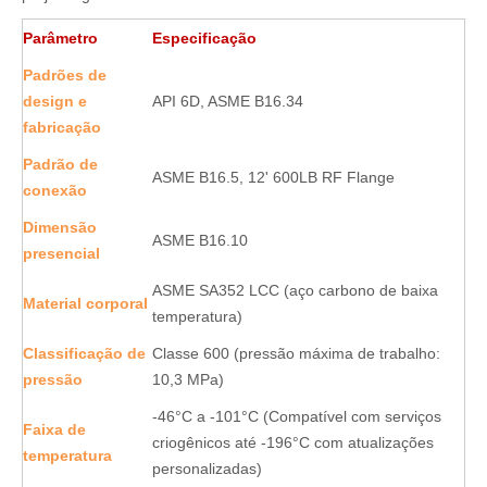
Parâmetro
Especificação
Padrões de
design e
API 6D, ASME B16.34
fabricação
Padrão de
ASME B16.5, 12' 600LB RF Flange
conexão
Dimensão
ASME B16.10
presencial
ASME SA352 LCC (aço carbono de baixa
Material corporal
temperatura)
Classificação de
Classe 600 (pressão máxima de trabalho:
pressão
10,3 MPa)
-46°C a -101°C (Compatível com serviços
Faixa de
criogênicos até -196°C com atualizações
temperatura
personalizadas)