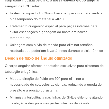
fragilidade induzida pelo frio, a nossa
válvula globo angular
criogênica LCC
sofre:
Testes de impacto 100% em baixa temperatura para verificar
o desempenho do material a -46°C
Tratamento criogênico especial para peças internas para
evitar escoriações e gripagem da haste em baixas
temperaturas
Usinagem com alívio de tensão para eliminar tensões
residuais que poderiam levar à trinca durante o ciclo térmico
Design de fluxo de ângulo otimizado
O corpo angular oferece benefícios exclusivos para sistemas de
tubulação criogênica:
Muda a direção do fluido em 90° para eliminar a
necessidade de cotovelos adicionais, reduzindo a queda de
pressão e a erosão do sistema
Minimiza a turbulência nas linhas de GNL e etileno, evitando
cavitação e desgaste nas partes internas da válvula