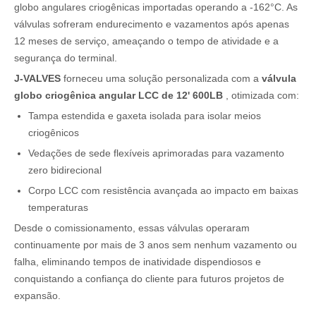
globo angulares criogênicas importadas operando a -162°C. As
válvulas sofreram endurecimento e vazamentos após apenas
12 meses de serviço, ameaçando o tempo de atividade e a
segurança do terminal.
J-VALVES
forneceu uma solução personalizada com a
válvula
globo criogênica angular LCC de 12' 600LB
, otimizada com:
Tampa estendida e gaxeta isolada para isolar meios
criogênicos
Vedações de sede flexíveis aprimoradas para vazamento
zero bidirecional
Corpo LCC com resistência avançada ao impacto em baixas
temperaturas
Desde o comissionamento, essas válvulas operaram
continuamente por mais de 3 anos sem nenhum vazamento ou
falha, eliminando tempos de inatividade dispendiosos e
conquistando a confiança do cliente para futuros projetos de
expansão.