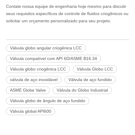
Contate nossa equipe de engenharia hoje mesmo para discutir
seus requisitos específicos de controle de fluidos criogênicos ou
solicitar um orçamento personalizado para seu projeto.
Válvula globo angular criogênica LCC
Válvula compatível com API 6D/ASME B16.34
Válvula globo criogênica LCC
Válvula Globo LCC
válvula de aço inoxidável
Válvula de aço fundido
ASME Globe Valve
Válvula do Globo Industrial
Válvula globo de ângulo de aço fundido
Válvula global API600