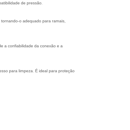
patibilidade de pressão.
l, tornando-o adequado para ramais,
de a confiabilidade da conexão e a
sso para limpeza. É ideal para proteção