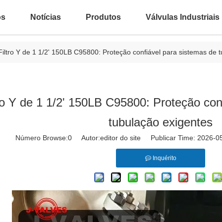
ós
Notícias
Produtos
Válvulas Industriais
Filtro Y de 1 1/2' 150LB C95800: Proteção confiável para sistemas de 
ro Y de 1 1/2' 150LB C95800: Proteção con
tubulação exigentes
Número Browse:
0
Autor:editor do site Publicar Time: 2026
Inquérito