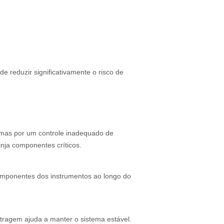
ode reduzir significativamente o risco de
, mas por um controle inadequado de
inja componentes críticos.
componentes dos instrumentos ao longo do
ltragem ajuda a manter o sistema estável.