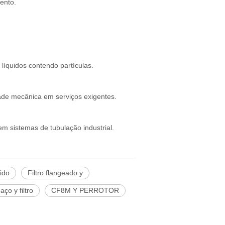
ento.
líquidos contendo partículas.
dade mecânica em serviços exigentes.
m sistemas de tubulação industrial.
ido
Filtro flangeado y
ço y filtro
CF8M Y PERROTOR