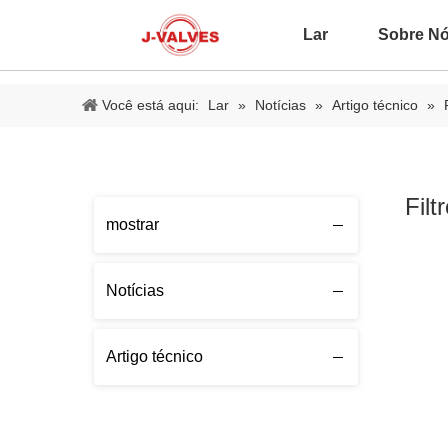
Lar
Sobre N
Você está aqui:
Lar
»
Notícias
»
Artigo técnico
»
Filt
mostrar
Notícias
Artigo técnico